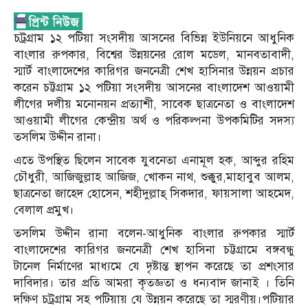
চট্রগ্রাম ১২ পটিয়া সংসদীয় আসনের বিভিন্ন ইউনিয়নে আধুনিক
বাংলার রুপকার, বিশ্বের উন্নয়নের রোল মডেল, মানবতাবাদী,
স্মার্ট বাংলাদেশের কারিগর জননেত্রী শেখ হাসিনার উন্নয়ন প্রচার
করেন চট্টগ্রাম ১২ পটিয়া সংসদীয় আসনের বাংলাদেশ আওয়ামী
লীগের দলীয় মনোনয়ন প্রত্যাশী, সাবেক ছাত্রনেতা ও বাংলাদেশ
আওয়ামী লীগের কেন্দ্রীয় অর্থ ও পরিকল্পনা উপকমিটির সদস্য
তসলিম উদ্দীন রানা।
এতে উপস্থিত ছিলেন সাবেক যুবনেতা এনামূল হক, আব্দুর রহিম
চৌধুরী, আজিজুল্লাহ আজিজ, খোকন নাথ, শুক্কুর,মাহাবুব আলম,
ছাত্রনেতা জাহেদ হোসেন, শহীদুল্লাহ্ সিকদার, ফায়সালা আহমেদ,
বেলাল প্রমুখ।
তসলিম উদ্দীন রানা বলেন-আধুনিক বাংলার রুপকার স্মার্ট
বাংলাদেশের কারিগর জননেত্রী শেখ হাসিনা চট্টগ্রামে বঙ্গবন্ধু
টানেল নির্মাণের মাধ্যমে যে দৃষ্টান্ত স্থাপন করেছে তা প্রশংসার
দাবিদার। তার প্রতি আমরা কৃতজ্ঞতা ও ধন্যবাদ জানাই । তিনি
দক্ষিণ চট্রগ্রাম সহ পটিয়ায় যে উন্নয়ন করেছে তা স্মরণীয়।পটিয়ার