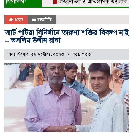
শিরোনামঃ
রাজনৈতিক ও ঐতিহাসিক উত্তরাধিকারের ধা
প্রচ্ছদ
রাজনীতি
স্মার্ট পটিয়া বিনির্মানে তারুণ্য শক্তির বিকল্প নাই
– তসলিম উদ্দীন রানা
সময় রবিবার, ২৯ অক্টোবর, ২০২৩
৭০৯ পঠিত