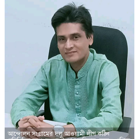
আন্দোলন সংগ্রামের দল আওয়ামী লীগ কঠিন