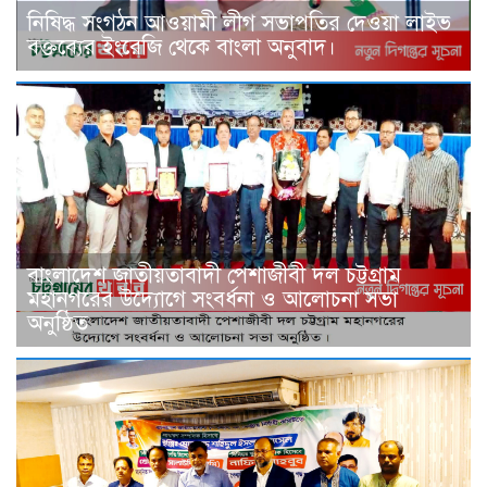
নিষিদ্ধ সংগঠন আওয়ামী লীগ সভাপতির দেওয়া লাইভ
বক্তব্যের ইংরেজি থেকে বাংলা অনুবাদ।
বাংলাদেশ জাতীয়তাবাদী পেশাজীবী দল চট্টগ্রাম
মহানগরের উদ্যোগে সংবর্ধনা ও আলোচনা সভা
অনুষ্ঠিত