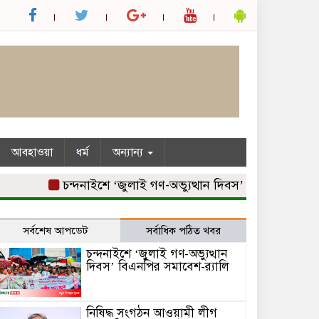
আবহাওয়া
ধর্ম
অন্যান্য
চন্দনাইশে ‘জুলাই গণ-অভ্যুত্থান দিবস’ বিএনপির সমাবেশ-র‌
সর্বশেষ আপডেট
সর্বাধিক পঠিত খবর
চন্দনাইশে ‘জুলাই গণ-অভ্যুত্থান
দিবস’ বিএনপির সমাবেশ-র‌্যালি
নিষিদ্ধ সংগঠন আওয়ামী লীগ