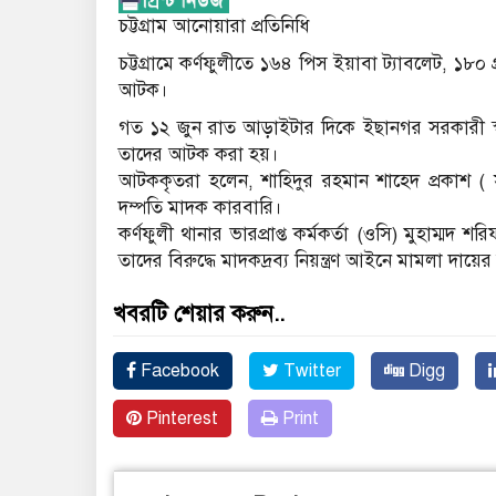
চট্টগ্রাম আনোয়ারা প্রতিনিধি
চট্টগ্রামে কর্ণফুলীতে ১৬৪ পিস ইয়াবা ট্যাবলেট, ১৮০ 
আটক।
গত ১২ জুন রাত আড়াইটার দিকে ইছানগর সরকারী স্বাস্থ
তাদের আটক করা হয়।
আটককৃতরা হলেন, শাহিদুর রহমান শাহেদ প্রকাশ ( স
দম্পতি মাদক কারবারি।
কর্ণফুলী থানার ভারপ্রাপ্ত কর্মকর্তা (ওসি) মুহাম্মদ 
তাদের বিরুদ্ধে মাদকদ্রব্য নিয়ন্ত্রণ আইনে মামলা দা
খবরটি শেয়ার করুন..
Facebook
Twitter
Digg
Pinterest
Print