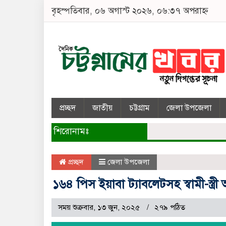
বৃহস্পতিবার, ০৬ অগাস্ট ২০২৬, ০৬:৩৭ অপরাহ্ন
প্রচ্ছদ
জাতীয়
চট্টগ্রাম
জেলা উপজেলা
শিরোনামঃ
প্রচ্ছদ
জেলা উপজেলা
১৬৪ পিস ইয়াবা ট্যাবলেটসহ স্বামী-স্ত্রী
সময় শুক্রবার, ১৩ জুন, ২০২৫
২৭৯ পঠিত