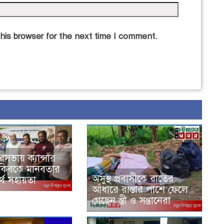
his browser for the next time I comment.
সভায় ক্যান্সার
রাকিবকে মানবতার
অসুস্থ প্রবাসীকে রাতের
র্থ সহায়তা
আঁধারে রাস্তার পাশে ফেলে
গেছেন স্ত্রী ও সন্তানেরা