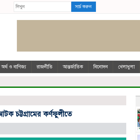
সার্চ করুন
অর্থ ও বাণিজ্য
রাজনীতি
আন্তর্জাতিক
বিনোদন
খেলাধুলা
 আটক চট্টগ্রামের কর্ণফুলীতে