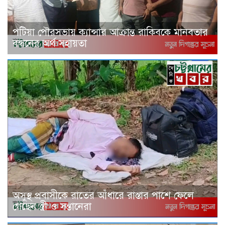
পটিয়া পৌরসভায় ক্যান্সার আক্রান্ত রাকিবকে মানবতার
বন্ধনের অর্থ সহায়তা
অসুস্থ প্রবাসীকে রাতের আঁধারে রাস্তার পাশে ফেলে
গেছেন স্ত্রী ও সন্তানেরা