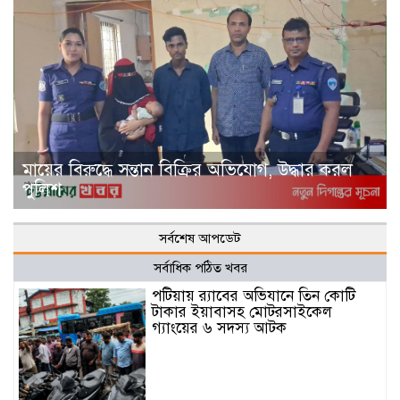
মায়ের বিরুদ্ধে সন্তান বিক্রির অভিযোগ, উদ্ধার করল
পুলিশ
সর্বশেষ আপডেট
সর্বাধিক পঠিত খবর
পটিয়ায় র‍্যাবের অভিযানে তিন কোটি
টাকার ইয়াবাসহ মোটরসাইকেল
গ্যাংয়ের ৬ সদস্য আটক