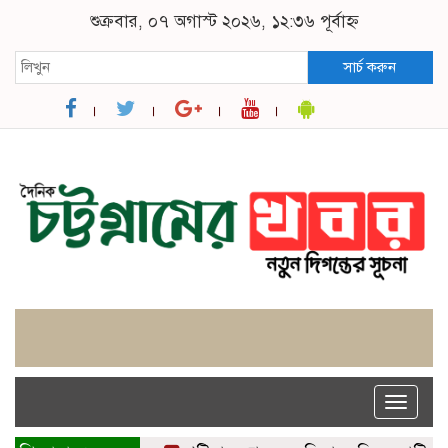
শুক্রবার, ০৭ অগাস্ট ২০২৬, ১২:৩৬ পূর্বাহ্ন
সার্চ করুন
Toggle
naviga