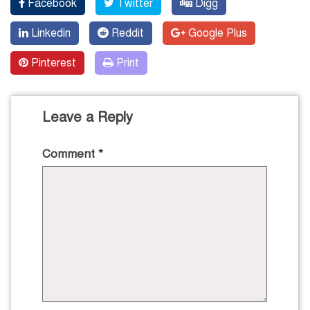
Facebook
Twitter
Digg
Linkedin
Reddit
Google Plus
Pinterest
Print
Leave a Reply
Comment
*