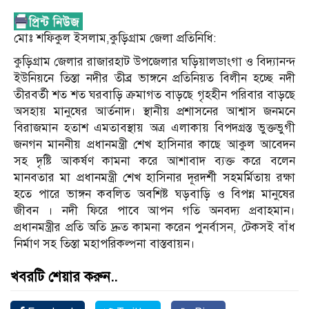
মোঃ শফিকুল ইসলাম,কুড়িগ্রাম জেলা প্রতিনিধি:
কুড়িগ্রাম জেলার রাজারহাট উপজেলার ঘড়িয়ালডাংগা ও বিদ্যানন্দ
ইউনিয়নে তিস্তা নদীর তীব্র ভাঙ্গনে প্রতিনিয়ত বিলীন হচ্ছে নদী
তীরবর্তী শত শত ঘরবাড়ি ক্রমাগত বাড়ছে গৃহহীন পরিবার বাড়ছে
অসহায় মানুষের আর্তনাদ। স্থানীয় প্রশাসনের আশ্বাস জনমনে
বিরাজমান হতাশ এমতাবস্থায় অত্র এলাকায় বিপদগ্রস্ত ভুক্তভুগী
জনগন মাননীয় প্রধানমন্ত্রী শেখ হাসিনার কাছে আকুল আবেদন
সহ দৃষ্টি আকর্ষণ কামনা করে আশাবাদ ব্যক্ত করে বলেন
মানবতার মা প্রধানমন্ত্রী শেখ হাসিনার দূরদর্শী সহমর্মিতায় রক্ষা
হতে পারে ভাঙ্গন কবলিত অবশিষ্ট ঘড়বাড়ি ও বিপন্ন মানুষের
জীবন । নদী ফিরে পাবে আপন গতি অনবদ্য প্রবাহমান।
প্রধানমন্ত্রীর প্রতি অতি দ্রুত কামনা করেন পুনর্বাসন, টেকসই বাঁধ
নির্মাণ সহ তিস্তা মহাপরিকল্পনা বাস্তবায়ন।
খবরটি শেয়ার করুন..