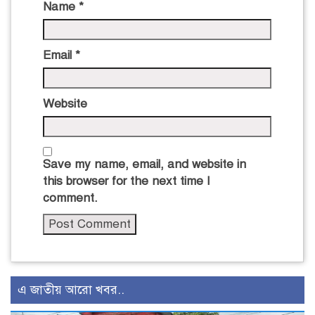
Name
*
Email
*
Website
Save my name, email, and website in
this browser for the next time I
comment.
এ জাতীয় আরো খবর..