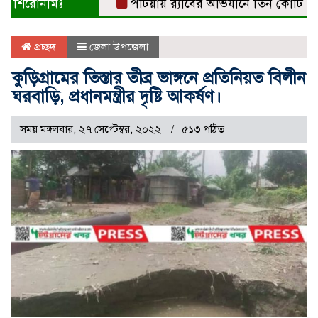
শিরোনামঃ
পটিয়ায় র‍্যাবের অভিযানে তিন কোটি টাক
প্রচ্ছদ
জেলা উপজেলা
কুড়িগ্রামের তিস্তার তীব্র ভাঙ্গনে প্রতিনিয়ত বিলীন
ঘরবাড়ি, প্রধানমন্ত্রীর দৃষ্টি আকর্ষণ।
সময় মঙ্গলবার, ২৭ সেপ্টেম্বর, ২০২২
৫১৩ পঠিত