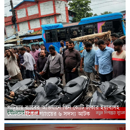
পটিয়ায় র‍্যাবের অভিযানে তিন কোটি টাকার ইয়াবাসহ
মোটরসাইকেল গ্যাংয়ের ৬ সদস্য আটক