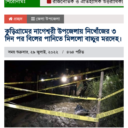
শিরোনামঃ
রাজনৈতিক ও ঐতিহাসিক উত্তরাধিকারের ধারক 
প্রচ্ছদ
জেলা উপজেলা
কুড়িগ্রামের নাগেশ্বরী উপজেলায় নিখোঁজের ৩
দিন পর বিলের পানিতে মিললো বাচ্চুর মরদেহ।
সময় শুক্রবার, ২৯ জুলাই, ২০২২
৪৬৪ পঠিত