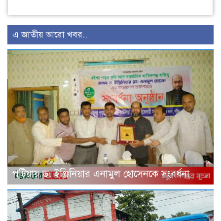
এ জাতীয় আরো খবর..
পটিয়ায় ড. ইঞ্জিনিয়ার এনামুল হোসেনকে সংবর্ধনা