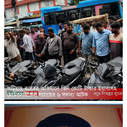
পটিয়ায় র‍্যাবের অভিযানে তিন কোটি টাকার ইয়াবাসহ
মোটরসাইকেল গ্যাংয়ের ৬ সদস্য আটক