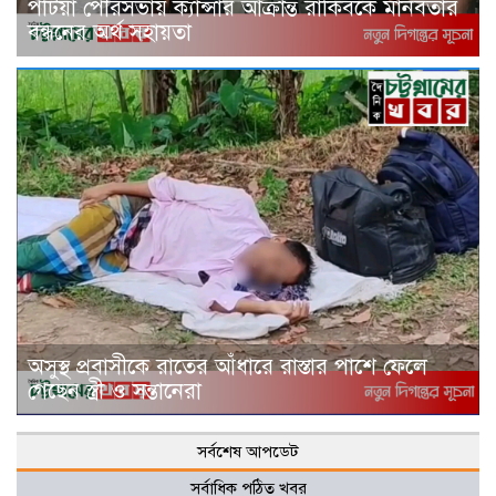
পটিয়া পৌরসভায় ক্যান্সার আক্রান্ত রাকিবকে মানবতার
বন্ধনের অর্থ সহায়তা
অসুস্থ প্রবাসীকে রাতের আঁধারে রাস্তার পাশে ফেলে
গেছেন স্ত্রী ও সন্তানেরা
সর্বশেষ আপডেট
সর্বাধিক পঠিত খবর