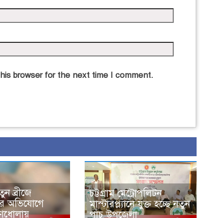
his browser for the next time I comment.
তুন ব্রীজে
চট্টগ্রাম মেট্রোপলিটন
ের অভিযোগে
মাস্টারপ্ল্যানে যুক্ত হচ্ছে নতুন
গণধোলায়
পাঁচ উপজেলা