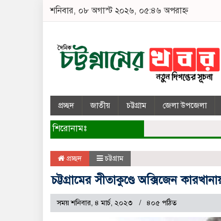
শনিবার, ০৮ অগাস্ট ২০২৬, ০৫:৪৬ অপরাহ্ন
প্রচ্ছদ
জাতীয়
চট্টগ্রাম
জেলা উপজেলা
শিরোনামঃ
প্রচ্ছদ
চট্টগ্রাম
চট্টগ্রামের সীতাকুণ্ডে অক্সিজেন কার
সময় শনিবার, ৪ মার্চ, ২০২৩
৪০৫ পঠিত