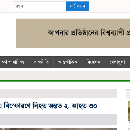
সার্চ করুন
অর্থ ও বাণিজ্য
রাজনীতি
আন্তর্জাতিক
বিনোদন
খেলাধুলা
খানায় বিস্ফোরণে নিহত অন্তত ২, আহত ৩০