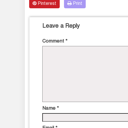
Pinterest
Print
Leave a Reply
Comment
*
Name
*
Email
*