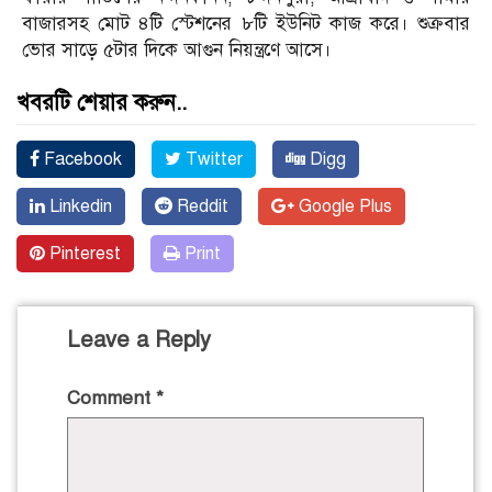
বাজারসহ মোট ৪টি স্টেশনের ৮টি ইউনিট কাজ করে। শুক্রবার
ভোর সাড়ে ৫টার দিকে আগুন নিয়ন্ত্রণে আসে।
খবরটি শেয়ার করুন..
Facebook
Twitter
Digg
Linkedin
Reddit
Google Plus
Pinterest
Print
Leave a Reply
Comment
*