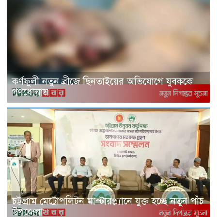
কর্ণফুলী নতুন ব্রীজে ছিনতাইয়ের অভিযোগে যুবককে
গণধোলায়
চট্টগ্রাম মেট্রোপলিটন মাস্টারপ্ল্যানে যুক্ত হচ্ছে নতুন পাঁচ
উপজেলা