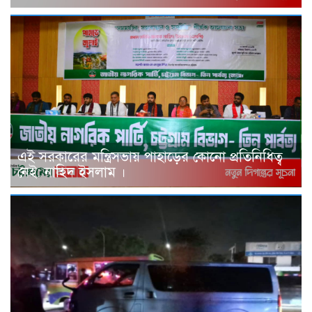
এই সরকারের মন্ত্রিসভায় পাহাড়ের কোনো প্রতিনিধিত্ব
নেই: নাহিদ ইসলাম ।