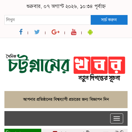
শুক্রবার, ০৭ অগাস্ট ২০২৬, ১০:৩৪ পূর্বাহ্ন
সার্চ করুন
Toggle
naviga