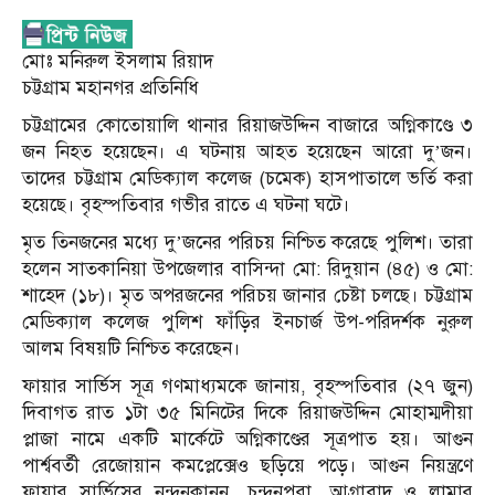
মোঃ মনিরুল ইসলাম রিয়াদ
চট্টগ্রাম মহানগর প্রতিনিধি
চট্টগ্রামের কোতোয়ালি থানার রিয়াজউদ্দিন বাজারে অগ্নিকাণ্ডে ৩
জন নিহত হয়েছেন। এ ঘটনায় আহত হয়েছেন আরো দু’জন।
তাদের চট্টগ্রাম মেডিক্যাল কলেজ (চমেক) হাসপাতালে ভর্তি করা
হয়েছে। বৃহস্পতিবার গভীর রাতে এ ঘটনা ঘটে।
মৃত তিনজনের মধ্যে দু’জনের পরিচয় নিশ্চিত করেছে পুলিশ। তারা
হলেন সাতকানিয়া উপজেলার বাসিন্দা মো: রিদুয়ান (৪৫) ও মো:
শাহেদ (১৮)। মৃত অপরজনের পরিচয় জানার চেষ্টা চলছে। চট্টগ্রাম
মেডিক্যাল কলেজ পুলিশ ফাঁড়ির ইনচার্জ উপ-পরিদর্শক নুরুল
আলম বিষয়টি নিশ্চিত করেছেন।
ফায়ার সার্ভিস সূত্র গণমাধ্যমকে জানায়, বৃহস্পতিবার (২৭ জুন)
দিবাগত রাত ১টা ৩৫ মিনিটের দিকে রিয়াজউদ্দিন মোহাম্মদীয়া
প্লাজা নামে একটি মার্কেটে অগ্নিকাণ্ডের সূত্রপাত হয়। আগুন
পার্শ্ববর্তী রেজোয়ান কমপ্লেক্সেও ছড়িয়ে পড়ে। আগুন নিয়ন্ত্রণে
ফায়ার সার্ভিসের নন্দনকানন, চন্দনপুরা, আগ্রাবাদ ও লামার