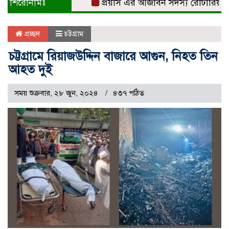
শিরোনামঃ
প্রয়াস এর আজীবন সদস্য রোটারিয়ান সুবর
প্রচ্ছদ
চট্টগ্রাম
চট্টগ্রামে রিয়াজউদ্দিন বাজারে আগুন, নিহত তিন
আহত দুই
সময় শুক্রবার, ২৮ জুন, ২০২৪
৪৩৭ পঠিত