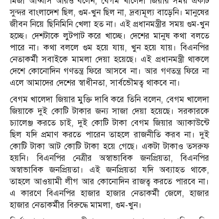
মির্জা আব্বাস আরও বলেন, বেগম খালেদা জিয়ার সময় একটি
সুন্দর বাংলাদেশ ছিল, গুম-খুন ছিল না, দ্রব্যমূল্য বাড়েনি। মানুষের
জীবন নিয়ে ছিনিমিনি খেলা হত না। এই প্রধানমন্ত্রীর সময় গুম-খুন
হচ্ছে। দেশটাকে লুটপাট করে খাচ্ছে। দেশের মানুষ কথা বলতে
পারে না। কথা বললে গুম হয়ে যায়, খুন হয়ে যায়। বিএনপির
নেতাকর্মী সবাইকে মামলা দেয়া হয়েছে। এই প্রধানমন্ত্রী থাকলে
দেশে কোনোদিন গণতন্ত্র ফিরে আসবে না। আর গণতন্ত্র ফিরে না
এলে আমাদের দেশের স্বাধীনতা, সার্বভৌমত্ব থাকবে না।
বেগম খালেদা জিয়ার মুক্তি দাবি করে তিনি বলেন, বেগম খালেদা
জিয়াকে দুই কোটি টাকার জন্য সাজা দেয়া হয়েছে। সরকারকে
চ্যালেঞ্জ করতে চাই, দুই কোটি টাকা বেগম জিয়ার অ্যাকাউন্টে
ছিল যদি প্রমাণ করতে পারেন তাহলে রাজনীতি করব না। দুই
কোটি টাকা আট কোটি টাকা হয়ে গেছে। একটা টাকাও তসরুফ
হয়নি। বিএনপির নেত্রীর অস্বাভাবিক জনপ্রিয়তা, বিএনপির
অস্বাভাবিক জনপ্রিয়তা। এই জনপ্রিয়তা যদি অব্যাহত থাকে,
তাহলে আওয়ামী লীগ আর কোনোদিন রাজত্ব করতে পারবে না।
এ কারণে বিএনপির হাজার হাজার নেতাকর্মী জেলে, হাজার
হাজার নেতাকর্মীর বিরুদ্ধে মামলা, গুম-খুন।