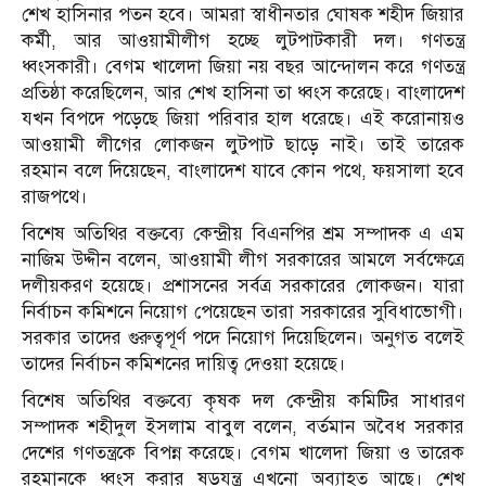
শেখ হাসিনার পতন হবে। আমরা স্বাধীনতার ঘোষক শহীদ জিয়ার
কর্মী, আর আওয়ামীলীগ হচ্ছে লুটপাটকারী দল। গণতন্ত্র
ধ্বংসকারী। বেগম খালেদা জিয়া নয় বছর আন্দোলন করে গণতন্ত্র
প্রতিষ্ঠা করেছিলেন, আর শেখ হাসিনা তা ধ্বংস করেছে। বাংলাদেশ
যখন বিপদে পড়েছে জিয়া পরিবার হাল ধরেছে। এই করোনায়ও
আওয়ামী লীগের লোকজন লুটপাট ছাড়ে নাই। তাই তারেক
রহমান বলে দিয়েছেন, বাংলাদেশ যাবে কোন পথে, ফয়সালা হবে
রাজপথে।
বিশেষ অতিথির বক্তব্যে কেন্দ্রীয় বিএনপির শ্রম সম্পাদক এ এম
নাজিম উদ্দীন বলেন, আওয়ামী লীগ সরকারের আমলে সর্বক্ষেত্রে
দলীয়করণ হয়েছে। প্রশাসনের সর্বত্র সরকারের লোকজন। যারা
নির্বাচন কমিশনে নিয়োগ পেয়েছেন তারা সরকারের সুবিধাভোগী।
সরকার তাদের গুরুত্বপূর্ণ পদে নিয়োগ দিয়েছিলেন। অনুগত বলেই
তাদের নির্বাচন কমিশনের দায়িত্ব দেওয়া হয়েছে।
বিশেষ অতিথির বক্তব্যে কৃষক দল কেন্দ্রীয় কমিটির সাধারণ
সম্পাদক শহীদুল ইসলাম বাবুল বলেন, বর্তমান অবৈধ সরকার
দেশের গণতন্ত্রকে বিপন্ন করেছে। বেগম খালেদা জিয়া ও তারেক
রহমানকে ধ্বংস করার ষড়যন্ত্র এখনো অব্যাহত আছে। শেখ