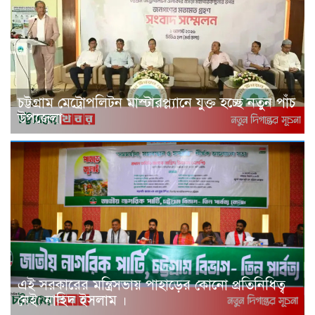
চট্টগ্রাম মেট্রোপলিটন মাস্টারপ্ল্যানে যুক্ত হচ্ছে নতুন পাঁচ
উপজেলা
এই সরকারের মন্ত্রিসভায় পাহাড়ের কোনো প্রতিনিধিত্ব
নেই: নাহিদ ইসলাম ।