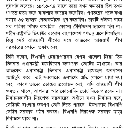
লুটপাট করেছে। ১৯৭৩-৭৪ সালে তারা যখন ক্ষমতায় ছিল তখন
গণতন্ত্র হত্যা করে বাকশাল কায়েম করেছিল। গণতন্ত্রের পক্ষে কথা
বলায় ৩৫ হাজার নেতাকর্মীকে খুন করেছিল। চারটি পত্রিকা বাদে
সব পত্রিকা নিষিদ্ধ করেছিল। কোনো টেলিভিশন চ্যানেল ছিল না।
শহীদ রাষ্ট্রপতি জিয়াউর রহমান বাংলাদেশে গণতন্ত্র এনে দিয়েছিল।
কিন্তু সেই আওয়ামী লীগের সঙ্গে আজকের আওয়ামী লীগ
সরকারের কোনো তফাৎ নেই।
তিনি বলেন, বিএনপি চেয়ারপারসন বেগম খালেদা জিয়া তিন
তিনবার প্রধানমন্ত্রী হয়েছিলেন জনগণের ভোটের মাধ্যমে। আর
আজকের প্রধানমন্ত্রী তিনবার প্রধানমন্ত্রী হয়েছেন জনগণের
ভোটচুরি করে। এই সরকারের জনগণের প্রতি কোনো মায়া দয়া
নেই। কারণ তাদের ভোটের প্রয়োজন নেই। যদি আওয়ামী লীগ
ক্ষমতায় থাকে, আপনারা আর কোনোদিন ভোট দিতে পারবেন না।
নির্বাচনকালীন নিরপেক্ষ সরকারের অধীনে যখন নির্বাচন হবে,
সেদিনই বাংলার জনগণ ভোট দিতে পারবে। ইনশাল্লাহ বিএনপি
সেদিন সরকার গঠন করবে। বিএনপি নিরপেক্ষ সরকার ছাড়া
নির্বাচনে যাবে না।