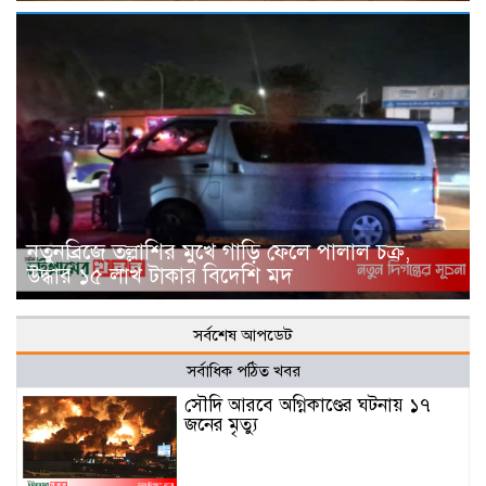
নতুনব্রিজে তল্লাশির মুখে গাড়ি ফেলে পালাল চক্র,
উদ্ধার ১৫ লাখ টাকার বিদেশি মদ
সর্বশেষ আপডেট
সর্বাধিক পঠিত খবর
সৌদি আরবে অগ্নিকাণ্ডের ঘটনায় ১৭
জনের মৃত্যু