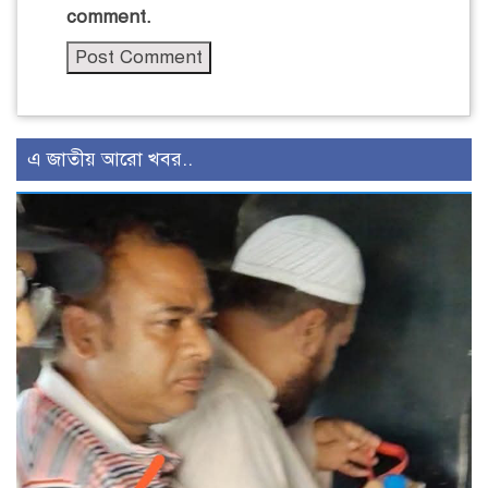
comment.
এ জাতীয় আরো খবর..