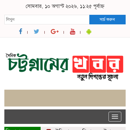
সোমবার, ১০ অগাস্ট ২০২৬, ১১:২৫ পূর্বাহ্ন
সার্চ করুন
Toggle
naviga