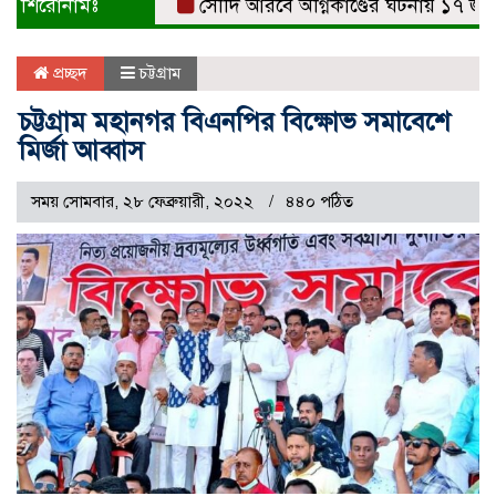
শিরোনামঃ
সৌদি আরবে অগ্নিকাণ্ডের ঘটনায় ১৭ জনের মৃত্য
প্রচ্ছদ
চট্টগ্রাম
চট্টগ্রাম মহানগর বিএনপির বিক্ষোভ সমাবেশে
মির্জা আব্বাস
সময় সোমবার, ২৮ ফেব্রুয়ারী, ২০২২
৪৪০ পঠিত