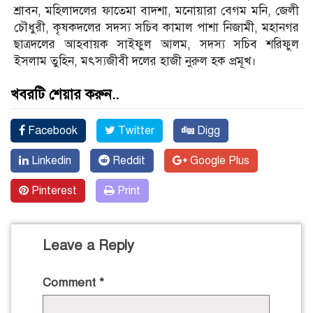
শ্রাবন, মহিলাদলের ফাতেমা বাদশা, মনোয়ারা বেগম মনি, জেলী
চৌধুরী, কৃষকদলের সদস্য সচিব কামাল পাশা নিজামী, মহানগর
ছাত্রদলের আহবায়ক সাইফুল আলম, সদস্য সচিব শরিফুল
ইসলাম তুহিন, মৎস্যজীবী দলের হাজী নুরুল হক প্রমূখ।
খবরটি শেয়ার করুন..
Facebook
Twitter
Digg
Linkedin
Reddit
Google Plus
Pinterest
Print
Leave a Reply
Comment
*