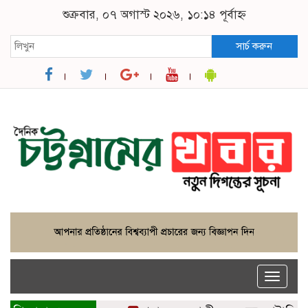
শুক্রবার, ০৭ অগাস্ট ২০২৬, ১০:১৪ পূর্বাহ্ন
সার্চ করুন
Toggle
naviga