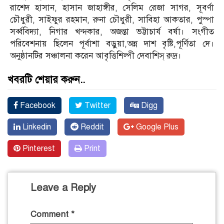
রাশেদ হাসান, হাসান জাহাঙ্গীর, সেলিম রেজা সাগর, সূবর্ণা
চৌধুরী, সাইফুর রহমান, রুনা চৌধুরী, সাবিহা আকতার, পুস্পা
সর্ব্ববিদ্যা, নিগার খন্দকার, অজন্তা ভট্টাচার্য বর্ষা। সংগীত
পরিবেশনায় ছিলেন পূর্বাশা বড়ুয়া,অন্ন দাশ বৃষ্টি,পূর্ণিতা দে।
অনুষ্ঠানটির সঞ্চালনা করেন আবৃত্তিশিল্পী দেবাশিস্ রুদ্র।
খবরটি শেয়ার করুন..
Facebook
Twitter
Digg
Linkedin
Reddit
Google Plus
Pinterest
Print
Leave a Reply
Comment
*