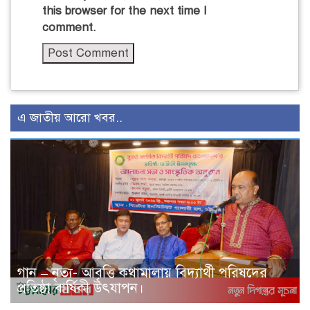
this browser for the next time I
comment.
এ জাতীয় আরো খবর..
গান – নৃত্য- আবৃত্তি কথামালায় বিদ্যার্থী পরিষদের
প্রতিষ্ঠা বার্ষিকী উৎযাপন।