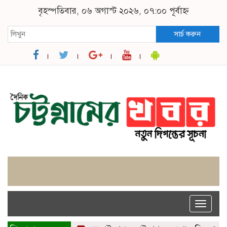
বৃহস্পতিবার, ০৬ অগাস্ট ২০২৬, ০৭:০০ পূর্বাহ্ন
সার্চ করুন
Toggle
naviga