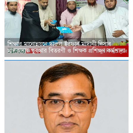
শিক্ষার মানোন্নয়নে দারুল ইরফান মাদানী নিসাব
মাদরাসায় পুরস্কার বিতরণী ও শিক্ষক প্রশিক্ষণ কর্মশালা