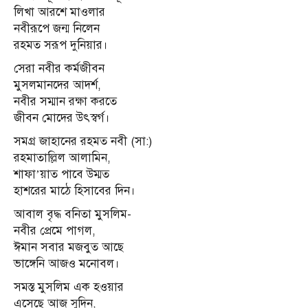
লিখা আরশে মাওলার
নবীরূপে জন্ম নিলেন
রহমত সরূপ দুনিয়ার।
সেরা নবীর কর্মজীবন
মুসলমানদের আদর্শ,
নবীর সম্মান রক্ষা করতে
জীবন মোদের উৎস্বর্গ।
সমগ্র জাহানের রহমত নবী (সা:)
রহমাতাল্লিল আলামিন,
শাফা’য়াত পাবে উম্মত
হাশরের মাঠে হিসাবের দিন।
আবাল বৃদ্ধ বনিতা মুসলিম-
নবীর প্রেমে পাগল,
ঈমান সবার মজবুত আছে
ভাঙ্গেনি আজও মনোবল।
সমস্ত মুসলিম এক হওয়ার
এসেছে আজ সুদিন,