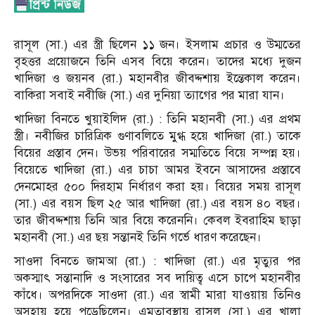
রাসূল (সা.) এর স্ত্রী ছিলেন ১১ জন। ইসলাম প্রচার ও উম্মতের
বৃহত্তর প্রয়োজনে তিনি এসব বিয়ে করেন। তাদের মধ্যে দুজন
খাদিজা ও জয়নব (রা.) মহানবীর জীবদ্দশায় ইন্তেকাল করেন।
বাকিরা সবাই নবীজি (সা.) এর দুনিয়া ত্যাগের পর মারা যান।
খাদিজা বিনতে খুয়াইলিদ (রা.) : তিনি মহানবী (সা.) এর প্রথম
স্ত্রী। নবীজির চারিত্রিক গুণাবলিতে মুগ্ধ হয়ে খাদিজা (রা.) তাকে
বিয়ের প্রস্তাব দেন। উভয় পরিবারের সম্মতিতে বিয়ে সম্পন্ন হয়।
বিয়েতে খাদিজা (রা.) এর চাচা আমর ইবনে আসাদের প্রস্তাবে
দেনমোহর ৫০০ দিরহাম নির্ধারণ করা হয়। বিয়ের সময় রাসূল
(সা.) এর বয়স ছিল ২৫ আর খাদিজা (রা.) এর বয়স ৪০ বছর।
তার জীবদ্দশায় তিনি আর বিয়ে করেননি। কেবল ইবরাহিম ছাড়া
মহানবী (সা.) এর ছয় সন্তানই তিনি গর্ভে ধারণ করেছেন।
সাওদা বিনতে জামআ (রা.) : খাদিজা (রা.) এর মৃত্যুর পর
অকস্মাৎ সন্তানাদি ও সংসারের সব দায়িত্ব এসে চাপে মহানবীর
কাঁধে। অপরদিকে সাওদা (রা.) এর স্বামী মারা যাওয়ায় তিনিও
অসহায় হয়ে পড়েছিলেন। এমতাবস্থায় রাসূল (সা.) এর খালা