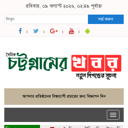
রবিবার, ০৯ অগাস্ট ২০২৬, ০২:৪৯ পূর্বাহ্ন
সার্চ করুন
Toggle
naviga