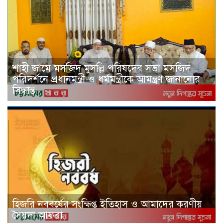
শাহী জামে মসজিদ মুসল্লি পরিষদের সভা মসজিদ
পরিদর্শনে প্রধানমন্ত্রী ও ধর্মমন্ত্রীকে আমন্ত্রণ জানানোর
সিদ্ধান্ত
হিজরি নববর্ষের সংক্ষিপ্ত ইতিহাস ও আমাদের করণীয়
সৈয়দা আফরা