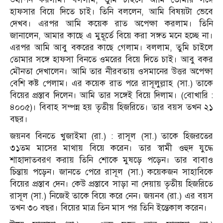
হাফসার বিয়ে দিতে চাই। তিনি বললেন, আমি বিষয়টা ভেবে
দেখব। এরপর আমি কয়েক রাত অপেক্ষা করলাম। তিনি
জানালেন, আমার কাছে এ মুহূর্তে বিয়ে করা সঙ্গত মনে হচ্ছে না।
এরপর আমি আবু বকরের কাছে গেলাম। বললাম, তুমি চাইলে
তোমার সঙ্গে হাফসা বিনতে ওমরের বিয়ে দিতে চাই। আবু বকর
মৌনতা দেখালেন। আমি তার নীরবতায় ওসমানের উত্তর অপেক্ষা
বেশি কষ্ট পেলাম। এর কয়েক রাত পরে রাসূলুল্লাহ (সা.) তাকে
বিয়ের প্রস্তাব দিলেন। আমি তার সঙ্গেই বিয়ে দিলাম। (বোখারি :
৪০০৫)। বিবাহ সম্পন্ন হয় তৃতীয় হিজরিতে। তার বয়স তখন ২১
বছর।
জয়নব বিনতে খুজাইমা (রা.) : রাসূল (সা.) তাকে হিজরতের
৩১তম মাসের মাথায় বিয়ে করেন। তার স্বামী ওহুদ যুদ্ধে
শাহাদাতবরণ করায় তিনি শোকে মুষড়ে পড়েন। তার বাবাও
চিন্তায় পড়েন। জানতে পেরে রাসূল (সা.) কয়েকজন সাহাবিকে
বিয়ের প্রস্তাব দেন। কেউ প্রস্তাবে সাড়া না দেয়ায় তৃতীয় হিজরিতে
রাসূল (সা.) নিজেই তাকে বিয়ে করে নেন। জয়নব (রা.) এর বয়স
তখন ৩০ বছর। বিয়ের মাত্র তিন মাস পর তিনি ইন্তেকাল করেন।