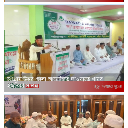
চট্টগ্রাম উত্তর জেলা আয়োজিত দাওয়াতে খায়র
ইজতিমা সম্পন্ন