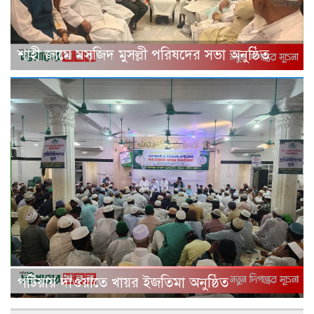
শাহী জামে মসজিদ মুসল্লী পরিষদের সভা অনুষ্ঠিত
পটিয়ায় দাওয়াতে খায়র ইজতিমা অনুষ্ঠিত