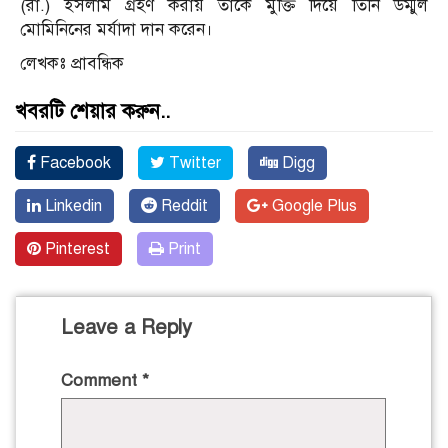
(রা.) ইসলাম গ্রহণ করায় তাকে মুক্তি দিয়ে তিনি উম্মুল
মোমিনিনের মর্যাদা দান করেন।
লেখকঃ প্রাবন্ধিক
খবরটি শেয়ার করুন..
Facebook
Twitter
Digg
Linkedin
Reddit
Google Plus
Pinterest
Print
Leave a Reply
Comment
*