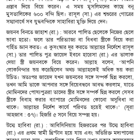
প্রস্তাব দিয়ে বিয়ে করেন। এ সময় মুসলিমদের কাছে বনু
মুসতালিকের ৬০০ বন্দি ছিল। রাসূল (সা.) এর শ্বশুরের গোত্রের
সম্মানার্থে সব যুদ্ধবন্দিকে সাহাবিরা মুক্তি দিয়ে দেন।
জয়নব বিনতে জাহাশ (রা.) : আরবে পালিত ছেলেকে নিজের ছেলে
ভাবা হতো। ফলে তার পরিত্যাজ্য বা বিধবা স্ত্রীকে বিয়ে করা
গর্হিত জ্ঞান করত। এ কুসংস্কার দূর করতে আল্লাহর নির্দেশে রাসূল
(সা.) তার পালিত পুত্র জায়েদ ইবনে হারেসা (রা.) এর তালাক
দেয়া স্ত্রী জয়নবকে বিয়ে করেন। আল্লাহ বলেন, ‘আপনি
লোকনিন্দার ভয় করেছিলেন অথচ আল্লাহকেই অধিক ভয় করা
উচিত। অতঃপর জায়েদ যখন জয়নবের সঙ্গে সম্পর্ক ছিন্ন করলো,
তখন আমি তাকে আপনার সঙ্গে বিয়েবন্ধনে আবদ্ধ করলাম, যাতে
মোমিনদের পোষ্যপুত্ররা তাদের স্ত্রীর সঙ্গে সম্পর্ক ছিন্ন করলে সেসব
স্ত্রীকে বিবাহ করার ব্যাপারে মোমিনদের কোনো অসুবিধা না
থাকে। আল্লাহর নির্দেশ কার্যে পরিণত হয়েই থাকে।’ (সূরা
আহজাব : ৩৭)। হিজরি ৫ সনে বিয়ে সম্পন্ন হয়।
উম্মে হাবিবা (রা.) : আবিসিনিয়ায় হিজরতের পর উম্মে হাবিবা
(রা.) এর প্রথম স্বামী খ্রিস্টান হয়ে যায় এবং অতিরিক্ত মদ্যপানের