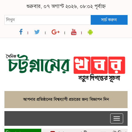
শুক্রবার, ০৭ অগাস্ট ২০২৬, ০৮:০২ পূর্বাহ্ন
সার্চ করুন
Toggle
naviga