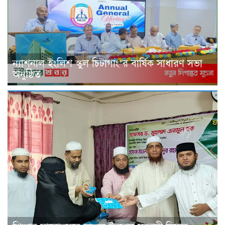
ন্যাশনাল ইংলিশ স্কুল চিটাগাং’র বার্ষিক সাধারণ সভা
অনুষ্ঠিত