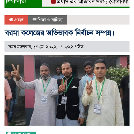
শিরোনামঃ
প্রয়াস এর আজীবন সদস্য রোটারিয়ান সুবর্
প্রচ্ছদ
শিক্ষা ও সাহিত্য
বরমা কলেজের অভিভাবক নির্বাচন সম্পন্ন।
সময় মঙ্গলবার, ১৭ মে, ২০২২
৫২২ পঠিত