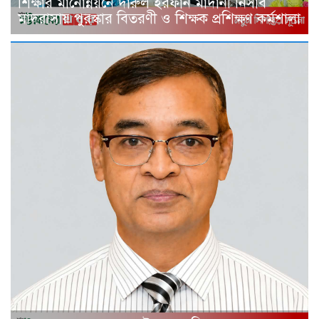
শিক্ষার মানোন্নয়নে দারুল ইরফান মাদানী নিসাব
মাদরাসায় পুরস্কার বিতরণী ও শিক্ষক প্রশিক্ষণ কর্মশালা