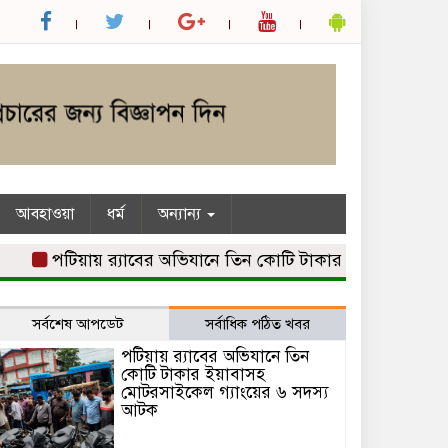
আবহাওয়া
ধর্ম
অন্যান্য
পটিয়ায় র‍্যাবের অভিযানে তিন কোটি টাকার ইয়াবাসহ মোটরসাই
সর্বশেষ আপডেট
সর্বাধিক পঠিত খবর
পটিয়ায় র‍্যাবের অভিযানে তিন
কোটি টাকার ইয়াবাসহ
মোটরসাইকেল গ্যাংয়ের ৬ সদস্য
আটক