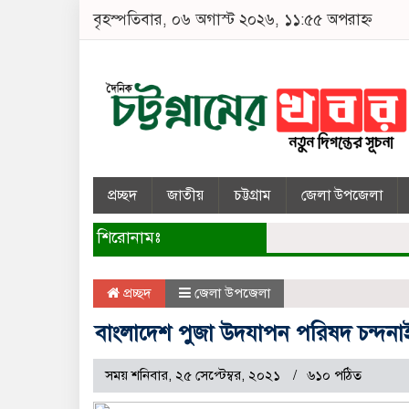
বৃহস্পতিবার, ০৬ অগাস্ট ২০২৬, ১১:৫৫ অপরাহ্ন
প্রচ্ছদ
জাতীয়
চট্টগ্রাম
জেলা উপজেলা
শিরোনামঃ
প্রচ্ছদ
জেলা উপজেলা
বাংলাদেশ পুজা উদযাপন পরিষদ চন্দ
সময় শনিবার, ২৫ সেপ্টেম্বর, ২০২১
৬১০ পঠিত