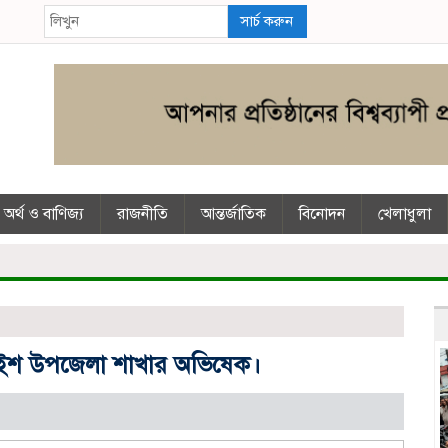
সার্চ করুন
অর্থ ও বাণিজ্য
রাজনীতি
আন্তর্জাতিক
বিনোদন
খেলাধুলা
নাইশ উপজেলা শাখার অভিষেক।