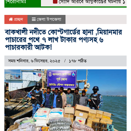
শিরোনামঃ
সৌদি আরবে অগ্নিকাণ্ডের ঘটনায় ১৭ জনের ম
প্রচ্ছদ
জেলা উপজেলা
বাকখালী নদীতে কোস্টগার্ডের হানা ,মিয়ানমার
পাচারের পথে ৭ লাখ টাকার পণ্যসহ ৬
পাচারকারী আটক!
সময় শনিবার, ৬ ডিসেম্বর, ২০২৫
১৭৮ পঠিত