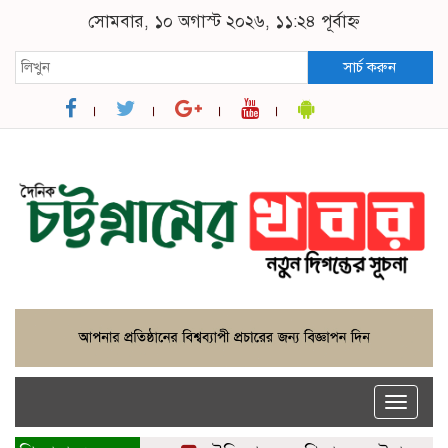
সোমবার, ১০ অগাস্ট ২০২৬, ১১:২৪ পূর্বাহ্ন
সার্চ করুন
Toggle
naviga