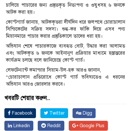
চালিয়ে পাচারের জন্য প্রস্তুতকৃত নিত্যপণ্য ও ওষুধসহ ৬ জনকে
আটক করা হয়।
কোস্টগার্ড জানায়, আটককৃতরা দীর্ঘদিন ধরে জলপথে চোরাচালান
সিন্ডিকেটের সক্রিয় সদস্য। শুল্ক-কর ফাঁকি দিয়ে এসব পণ্য
মিয়ানমারে পাচার করার প্রস্তুতিকালে তাদের ধরা হয়।
অভিযান শেষে পাচারকাজে ব্যবহৃত বোট, উদ্ধার করা আলামত
এবং আটককৃত ৬ জনকে আইনানুগ প্রক্রিয়ার মাধ্যমে হস্তান্তরের
কার্যক্রম চলছে বলে জানিয়েছে কোস্ট গার্ড।
লেফটেন্যান্ট কমান্ডার সিয়াম-উল-হক আরও জানান,
“চোরাচালান প্রতিরোধে কোস্ট গার্ড ভবিষ্যতেও এ ধরনের
অভিযান আরও জোরদার করবে।
খবরটি শেয়ার করুন..
Facebook
Twitter
Digg
Linkedin
Reddit
Google Plus