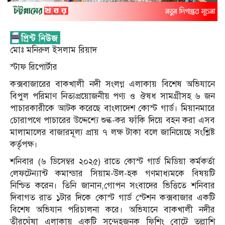
মোঃ মনিরুল ইসলাম রিয়াদ
স্টাফ রিপোর্টার
কক্সবাজারের বাকখালী নদী সংলগ্ন এলাকায় বিশেষ অভিযানে
বিপুল পরিমাণ নিত্যপ্রয়োজনীয় পণ্য ও ঔষধ সামগ্রীসহ ৬ জন
পাচারকারীকে আটক করেছে বাংলাদেশ কোস্ট গার্ড। মিয়ানমারে
চোরাপথে পাচারের উদ্দেশ্যে শুল্ক-কর ফাঁকি দিয়ে বহন করা এসব
মালামালের বাজারমূল্য প্রায় ৭ লক্ষ টাকা বলে জানিয়েছে সংশ্লিষ্ট
কর্তৃপক্ষ।
শনিবার (৬ ডিসেম্বর ২০২৫) রাতে কোস্ট গার্ড মিডিয়া কর্মকর্তা
লেফটেন্যান্ট কমান্ডার সিয়াম-উল-হক গণমাধ্যমকে বিষয়টি
নিশ্চিত করেন। তিনি জানান,গোপন সংবাদের ভিত্তিতে শনিবার
দিবাগত রাত ১টার দিকে কোস্ট গার্ড স্টেশন কক্সবাজার একটি
বিশেষ অভিযান পরিচালনা করে। অভিযানে বাকখালী নদীর
তীরঘেঁষা এলাকায় একটি সন্দেহজনক ফিশিং বোটে তল্লাশি