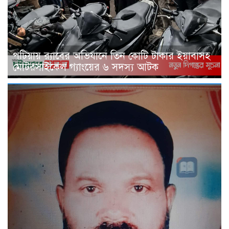
পটিয়ায় র‍্যাবের অভিযানে তিন কোটি টাকার ইয়াবাসহ
মোটরসাইকেল গ্যাংয়ের ৬ সদস্য আটক