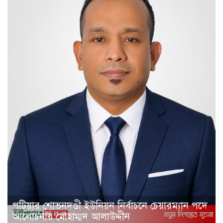
পটিয়ার শোভনদণ্ডী ইউনিয়ন নির্বাচনে চেয়ারম্যান পদে
আলোচনায় মোহাম্মদ আলাউদ্দীন