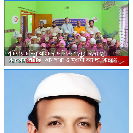
পটিয়ায় মনির আহমদ ফাউন্ডেশনের উদ্যোগে
কোরআন শরীফ, আমপারা ও নুরানী কায়দা বিতরণ