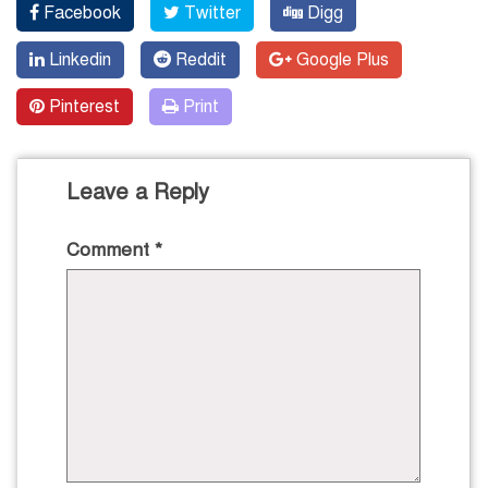
Facebook
Twitter
Digg
Linkedin
Reddit
Google Plus
Pinterest
Print
Leave a Reply
Comment
*