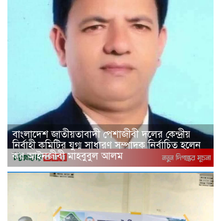
বাংলাদেশ জাতীয়তাবাদী পেশাজীবী দলের কেন্দ্রীয়
নির্বাহী কমিটির যুগ্ম সাধারণ সম্পাদক নির্বাচিত হলেন
কর আইনজীবী মাহবুবুল আলম