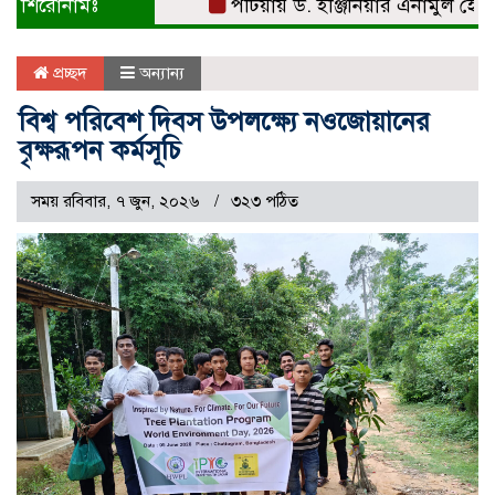
শিরোনামঃ
পটিয়ায় ড. ইঞ্জিনিয়ার এনামুল হোসেনকে 
প্রচ্ছদ
অন্যান্য
বিশ্ব পরিবেশ দিবস উপলক্ষ্যে নওজোয়ানের
বৃক্ষরূপন কর্মসূচি
সময় রবিবার, ৭ জুন, ২০২৬
৩২৩ পঠিত