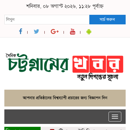
শনিবার, ০৮ অগাস্ট ২০২৬, ১১:২৮ পূর্বাহ্ন
সার্চ করুন
Toggle
naviga