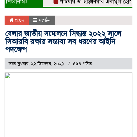
শিরোনামঃ
পটিয়ায় ড. ইঞ্জিনিয়ার এনামুল হোসেনকে সং
প্রচ্ছদ
সংগঠন
বেলার জাতীয় সম্মেলনে সিদ্ধান্ত ২০২২ সালে
সিআরবি রক্ষায় সম্ভাব্য সব ধরণের আইনি
পদক্ষেপ
সময় বুধবার, ২২ ডিসেম্বর, ২০২১
৪৯৪ পঠিত