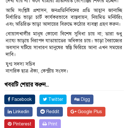
দেখা যায় না। ফলে যাত্রীরা প্রতিনিয়ত ভোগান্তির শিকার হচ্ছেন।
আমি সংশ্লিষ্ট প্রশাসন, জনপ্রতিনিধিদের প্রতি আহ্বান জানাচ্ছি
নির্ধারিত ভাড়া চার্ট কার্যকরভাবে বাস্তবায়ন, নিয়মিত মনিটরিং
এবং অতিরিক্ত ভাড়া আদায়ের বিরুদ্ধে কঠোর ব্যবস্থা গ্রহণ করুন।
বোয়ালখালীর মানুষ কোনো বিশেষ সুবিধা চায় না; তারা শুধু
ন্যায্য ভাড়ায় নিরাপদ যাতায়াতের অধিকার চায়। ভাড়া নৈরাজ্যের
অবসান ঘটিয়ে সাধারণ মানুষের স্বস্তি ফিরিয়ে আনা এখন সময়ের
দাবি।
যুগ্ম সদস্য সচিব
নাগরিক ছাত্র ঐক্য, কেন্দ্রীয় সংসদ।
খবরটি শেয়ার করুন..
Facebook
Twitter
Digg
Linkedin
Reddit
Google Plus
Pinterest
Print