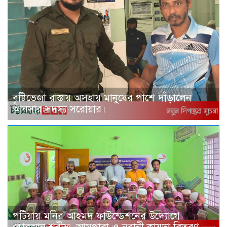
বৃষ্টিভেজা রাস্তায় অসহায় মানুষের পাশে দাঁড়ালেন
আনসার সদস্য সরোয়ার।
পটিয়ায় মনির আহমদ ফাউন্ডেশনের উদ্যোগে