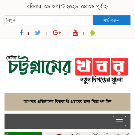
রবিবার, ০৯ অগাস্ট ২০২৬, ০৪:০৬ পূর্বাহ্ন
সার্চ করুন
Toggle
naviga