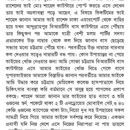
রাশেদের ভাই মোঃ শাহেদ কাউন্টারে পোস্ট করতে এসে দেখেন
তার ভাই অচলাবস্থা পড়ে আছেন, এ বিষয়ে ভিকটিমের ভাই
শাহেদ জানান আমার ভাই রাশেদ ঢাকা এয়ারপোর্ট থেকে বাহির
হয়ে যখন আব্দুল্লাহপুর বিআরটিসি বাস কাউন্টারে এসে পৌঁছায়
তার কিছুক্ষণ পর আমাকে যাত্রী বেশী মলম পার্টির সদস্য
প্রতারকের উক্ত নাম্বার থেকে কল দিয়ে জানান বাস ছেড়েছে
সন্ধ্যার মধ্যে চট্টগ্রাম পৌঁছে যাব। পরবর্তীতে উক্ত নাম্বারে বারবার
কল দেওয়ার সত্বেও নাম্বারটি বন্ধ পায়। কোন উপায়ান্তর না পেয়ে
ভাইয়ের খোঁজ নেওয়ার জন্য আমি সোজা চট্টগ্রাম বিআরটিসি বাস
কাউন্টারে এসে আমার ভাইয়ের খোঁজ নিতে গেলে বাসে
সুপারভাইজার আমাকে বিস্তারিত জানান পরবর্তীতে আমার ভাইকে
আমি উদ্ধার করে চট্টগ্রাম মেডিকেল কলেজ হাসপাতালে নিয়ে
চিকিৎসার ব্যবস্থা করি বর্তমানে সে অসুস্থ হয়ে পাগলের প্রলাপ
বকছে। শাহেদ আরো জানান তার ভাইয়ের হাত ব্যাগে ৩ ভরি
ওজনের স্বর্ন, পকেটে থাকা ২ টি এনড্রোয়েড মোবাইল সেট,ও ৪০
কেজি ওজনের ব্যাগেজে থাকা ট্যাং,নিডো দুধ সহ উপহারের সকল
সামগ্রী নিয়ে গিয়ে আমার ভাইকে সর্বশান্ত করে দিয়েছে। একজন
প্রবাসী যদি নিজ দেশে এসে নিজের নিরাপত্তা না পায় তাহলে