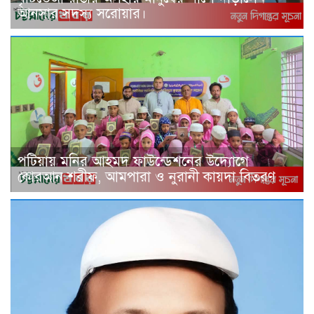
আনসার সদস্য সরোয়ার।
পটিয়ায় মনির আহমদ ফাউন্ডেশনের উদ্যোগে
কোরআন শরীফ, আমপারা ও নুরানী কায়দা বিতরণ