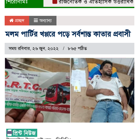
শিরোনামঃ
রাজনৈতিক ও ঐতিহাসিক উত্তরাধিকারের ধারক
প্রচ্ছদ
অন্যান্য
মলম পার্টির খপ্পরে পড়ে সর্বশান্ত কাতার প্রবাসী
সময় রবিবার, ২৬ জুন, ২০২২
৮৬৫ পঠিত