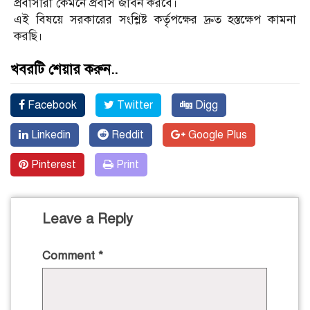
প্রবাসীরা কেমনে প্রবাস জীবন করবে।
এই বিষয়ে সরকারের সংশ্লিষ্ট কর্তৃপক্ষের দ্রুত হস্তক্ষেপ কামনা
করছি।
খবরটি শেয়ার করুন..
Facebook
Twitter
Digg
Linkedin
Reddit
Google Plus
Pinterest
Print
Leave a Reply
Comment
*