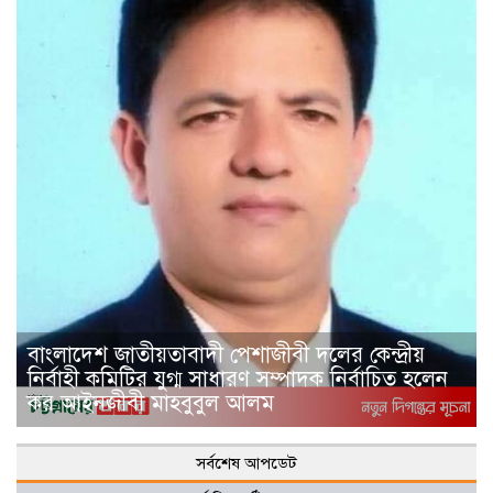
বাংলাদেশ জাতীয়তাবাদী পেশাজীবী দলের কেন্দ্রীয়
নির্বাহী কমিটির যুগ্ম সাধারণ সম্পাদক নির্বাচিত হলেন
কর আইনজীবী মাহবুবুল আলম
সর্বশেষ আপডেট