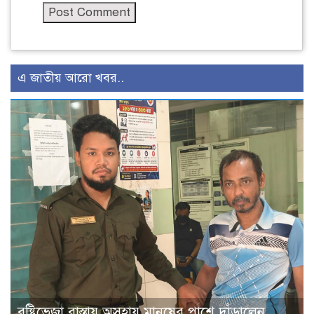
এ জাতীয় আরো খবর..
বৃষ্টিভেজা রাস্তায় অসহায় মানুষের পাশে দাঁড়ালেন