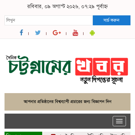
রবিবার, ০৯ অগাস্ট ২০২৬, ০৭:২৯ পূর্বাহ্ন
সার্চ করুন
Toggle
naviga