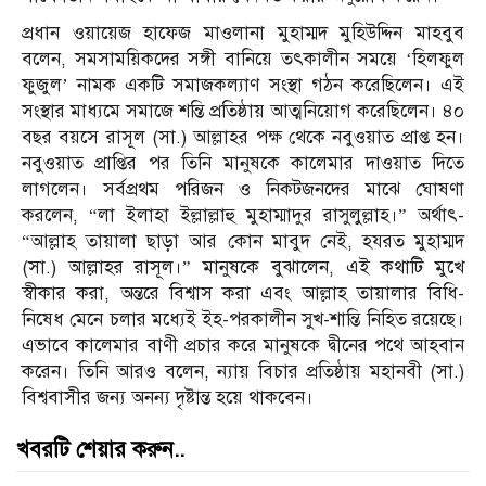
প্রধান ওয়ায়েজ হাফেজ মাওলানা মুহাম্মদ মুহিউদ্দিন মাহবুব
বলেন, সমসাময়িকদের সঙ্গী বানিয়ে তৎকালীন সময়ে ‘হিলফুল
ফুজুল’ নামক একটি সমাজকল্যাণ সংস্থা গঠন করেছিলেন। এই
সংস্থার মাধ্যমে সমাজে শন্তি প্রতিষ্ঠায় আত্মনিয়োগ করেছিলেন। ৪০
বছর বয়সে রাসূল (সা.) আল্লাহর পক্ষ থেকে নবুওয়াত প্রাপ্ত হন।
নবুওয়াত প্রাপ্তির পর তিনি মানুষকে কালেমার দাওয়াত দিতে
লাগলেন। সর্বপ্রথম পরিজন ও নিকটজনদের মাঝে ঘোষণা
করলেন, “লা ইলাহা ইল্লাল্লাহু মুহাম্মাদুর রাসুলুল্লাহ।” অর্থাৎ-
“আল্লাহ তায়ালা ছাড়া আর কোন মাবুদ নেই, হযরত মুহাম্মদ
(সা.) আল্লাহর রাসূল।” মানুষকে বুঝালেন, এই কথাটি মুখে
স্বীকার করা, অন্তরে বিশ্বাস করা এবং আল্লাহ তায়ালার বিধি-
নিষেধ মেনে চলার মধ্যেই ইহ-পরকালীন সুখ-শান্তি নিহিত রয়েছে।
এভাবে কালেমার বাণী প্রচার করে মানুষকে দ্বীনের পথে আহবান
করেন। তিনি আরও বলেন, ন্যায় বিচার প্রতিষ্ঠায় মহানবী (সা.)
বিশ্ববাসীর জন্য অনন্য দৃষ্টান্ত হয়ে থাকবেন।
খবরটি শেয়ার করুন..