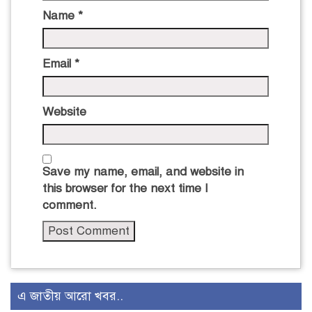
Name
*
Email
*
Website
Save my name, email, and website in
this browser for the next time I
comment.
এ জাতীয় আরো খবর..