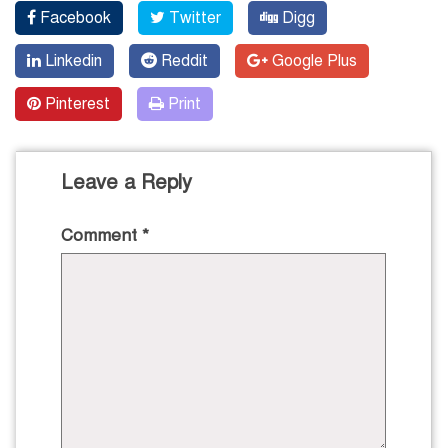
Facebook
Twitter
Digg
Linkedin
Reddit
Google Plus
Pinterest
Print
Leave a Reply
Comment
*