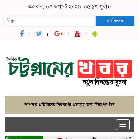
শুক্রবার, ০৭ অগাস্ট ২০২৬, ০৫:১৭ পূর্বাহ্ন
সার্চ করুন
Toggle
naviga