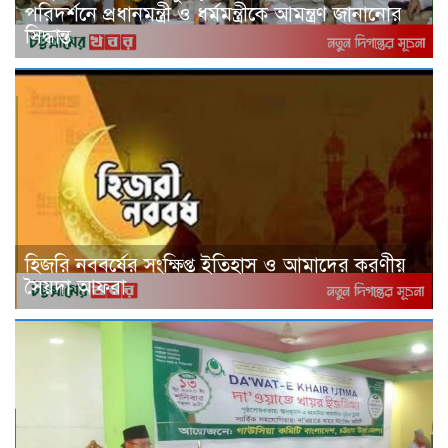
পরিদর্শনে প্রধানমন্ত্রী ও ধর্মমন্ত্রীকে আমন্ত্রণ জানানোর
সিদ্ধান্ত
হিজরি নববর্ষের সংক্ষিপ্ত ইতিহাস ও আমাদের করণীয়
সৈয়দা আফরা