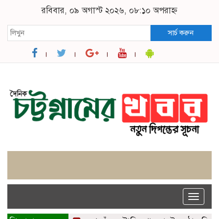
রবিবার, ০৯ অগাস্ট ২০২৬, ০৮:১০ অপরাহ্ন
সার্চ করুন
Toggle
naviga