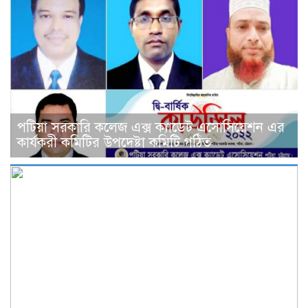
পটিয়া সরকারি কলেজ এক্স ক্যাডেট এসোসিয়েশন এর
কার্যকরী কমিটির উপদেষ্টা কমিটি গঠিত