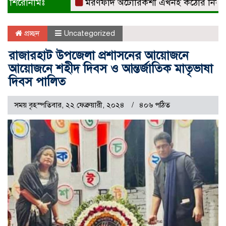
শিরোনামঃ
মরণফাঁদ অটোরিকশা এখনই কঠোর নিয়ন্ত্রণ চাই: 
প্রচ্ছদ
Uncategorized
রাজারহাট উপজেলা প্রশাসনের আয়োজনে
আয়োজনে শহীদ দিবস ও আন্তর্জাতিক মাতৃভাষা
দিবস পালিত
সময় বৃহস্পতিবার, ২২ ফেব্রুয়ারী, ২০২৪
৪০৬ পঠিত