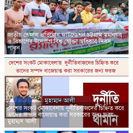
জাতীয় ভেজাল প্রতিরোধ ফাউন্ডেশন চট্টগ্রাম মহানগর
ও বিভাগের উদ্যোগে,বিশ্ব ভোক্তা অধিকার দিবস
পালন।
দেশের সংকট মোকাবেলায় দুর্নীতিবাজদের চিহ্নিত করে
তাদের সম্পদ বাজেয়াপ্ত করা সরকারের জন্য ফরয-
মুহাম্মদ আলী