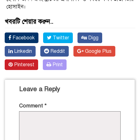
হোসাইন।
খবরটি শেয়ার করুন..
Facebook
Twitter
Digg
Linkedin
Reddit
Google Plus
Pinterest
Print
Leave a Reply
Comment
*