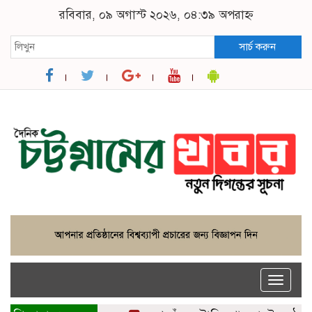
রবিবার, ০৯ অগাস্ট ২০২৬, ০৪:৩৯ অপরাহ্ন
সার্চ করুন
Toggle
naviga