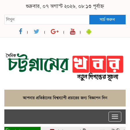
শুক্রবার, ০৭ অগাস্ট ২০২৬, ০৮:১৩ পূর্বাহ্ন
সার্চ করুন
Toggle
naviga