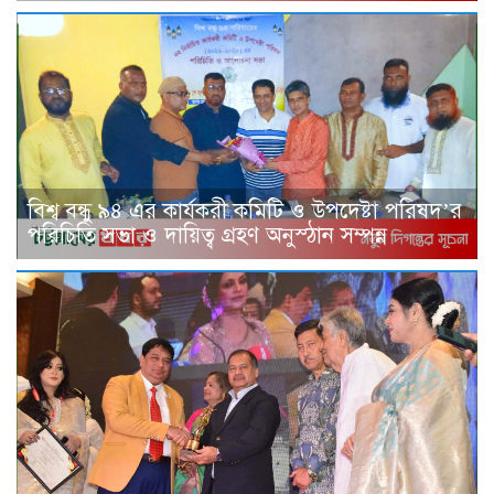
বিশ্ব বন্ধু ৯৪ এর কার্যকরী কমিটি ও উপদেষ্টা পরিষদ’র
পরিচিতি সভা ও দায়িত্ব গ্রহণ অনুস্ঠান সম্পন্ন