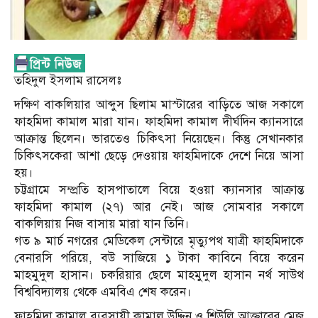
তহিদুল ইসলাম রাসেলঃ
দক্ষিণ বাকলিয়ার আব্দুস ছিলাম মাস্টারের বাড়িতে আজ সকালে
ফাহমিদা কামাল মারা যান। ফাহমিদা কামাল দীর্ঘদিন ক্যানসারে
আক্রান্ত ছিলেন। ভারতেও চিকিৎসা নিয়েছেন। কিন্তু সেখানকার
চিকিৎসকেরা আশা ছেড়ে দেওয়ায় ফাহমিদাকে দেশে নিয়ে আসা
হয়।
চট্টগ্রামে সম্প্রতি হাসপাতালে বিয়ে হওয়া ক্যানসার আক্রান্ত
ফাহমিদা কামাল (২৭) আর নেই। আজ সোমবার সকালে
বাকলিয়ায় নিজ বাসায় মারা যান তিনি।
গত ৯ মার্চ নগরের মেডিকেল সেন্টারে মৃত্যুপথ যাত্রী ফাহমিদাকে
বেনারসি পরিয়ে, বউ সাজিয়ে ১ টাকা কাবিনে বিয়ে করেন
মাহমুদুল হাসান। চকরিয়ার ছেলে মাহমুদুল হাসান নর্থ সাউথ
বিশ্ববিদ্যালয় থেকে এমবিএ শেষ করেন।
ফাহমিদা কামাল ব্যবসায়ী কামাল উদ্দিন ও শিউলি আক্তারের মেজ