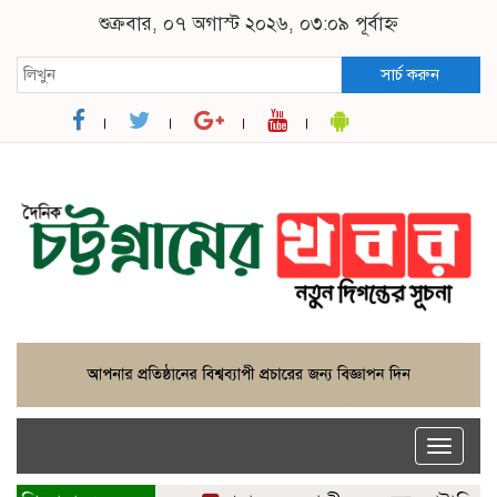
শুক্রবার, ০৭ অগাস্ট ২০২৬, ০৩:০৯ পূর্বাহ্ন
সার্চ করুন
Toggle
naviga