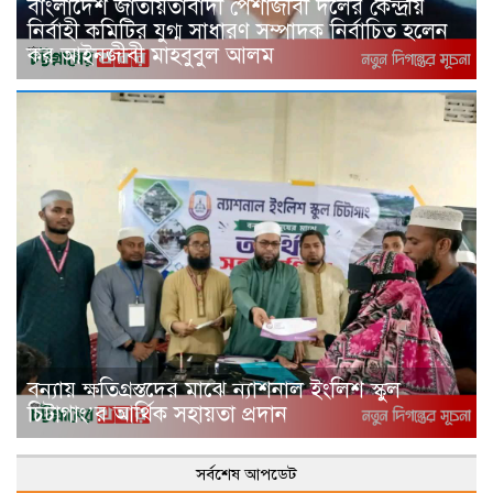
বাংলাদেশ জাতীয়তাবাদী পেশাজীবী দলের কেন্দ্রীয়
নির্বাহী কমিটির যুগ্ম সাধারণ সম্পাদক নির্বাচিত হলেন
কর আইনজীবী মাহবুবুল আলম
বন্যায় ক্ষতিগ্রস্তদের মাঝে ন্যাশনাল ইংলিশ স্কুল
চিটাগাং’র আর্থিক সহায়তা প্রদান
সর্বশেষ আপডেট