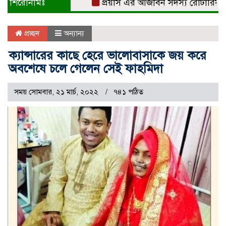
শিরোনামঃ
প্রয়াস এর আজীবন সদস্য রোটারিয়ান সুব
প্রচ্ছদ
অন্যান্য
ক্যান্সারের কাছে হেরে ভালোবাসাকে জয় করে
অবশেষে চলে গেলেন সেই ফাহমিদা
সময় সোমবার, ২১ মার্চ, ২০২২
৭৪১ পঠিত