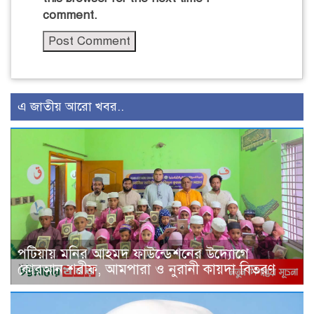
comment.
এ জাতীয় আরো খবর..
পটিয়ায় মনির আহমদ ফাউন্ডেশনের উদ্যোগে
কোরআন শরীফ, আমপারা ও নুরানী কায়দা বিতরণ