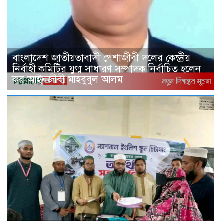
বাংলাদেশ জাতীয়তাবাদী পেশাজীবী দলের কেন্দ্রীয়
নির্বাহী কমিটির যুগ্ম সাধারণ সম্পাদক নির্বাচিত হলেন
কর আইনজীবী মাহবুবুল আলম