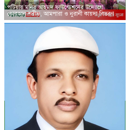
পটিয়ায় মনির আহমদ ফাউন্ডেশনের উদ্যোগে
কোরআন শরীফ, আমপারা ও নুরানী কায়দা বিতরণ