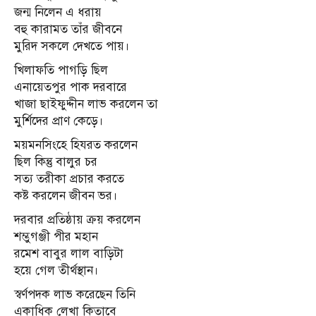
জন্ম নিলেন এ ধরায়
বহু কারামত তাঁর জীবনে
মুরিদ সকলে দেখতে পায়।
খিলাফতি পাগড়ি ছিল
এনায়েতপুর পাক দরবারে
খাজা ছাইফুদ্দীন লাভ করলেন তা
মুর্শিদের প্রাণ কেড়ে।
ময়মনসিংহে হিযরত করলেন
ছিল কিন্তু বালুর চর
সত্য তরীকা প্রচার করতে
কষ্ট করলেন জীবন ভর।
দরবার প্রতিষ্ঠায় ক্রয় করলেন
শম্ভুগঞ্জী পীর মহান
রমেশ বাবুর লাল বাড়িটা
হয়ে গেল তীর্থস্থান।
স্বর্ণপদক লাভ করেছেন তিনি
একাধিক লেখা কিতাবে