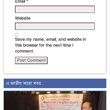
Email
*
Website
Save my name, email, and website in
this browser for the next time I
comment.
এ জাতীয় আরো খবর..