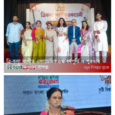
ত্রি-কলা সংগীত একাডেমির ৫ম বর্ষপূর্তি ও পুরস্কার
বিতরনী অনুষ্ঠান সম্পন্ন