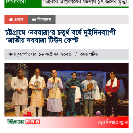
শিরোনামঃ
সৌদি আরবে অগ্নিকাণ্ডের ঘটনায় ১৭ জনের মৃত্যু
চট্ট
প্রচ্ছদ
বিনোদন
চট্টগ্রামে ‘নবযাত্রা’র চতুর্থ বর্ষে দুইদিনব্যাপী
‘জাতীয় নবযাত্রা টিউন ফেস্ট
সময় বৃহস্পতিবার, ১৬ অক্টোবর, ২০২৫
৩৯৬ পঠিত