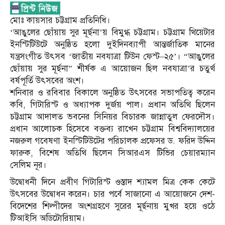
মোঃ কায়সার চট্টগ্রাম প্রতিনিধি।
‘আঙুলের ছোঁয়ায় সুর মূর্ছনা’য় বিমুগ্ধ চট্টগ্রাম। চট্টগ্রাম থিয়েটার
ইনস্টিটিউটে অনুষ্ঠিত হলো দুইদিনব্যাপী আন্তর্জাতিক মানের
যন্ত্রসংগীত উৎসব ‘জাতীয় নবযাত্রা টিউন ফেস্ট–২৫’। “আঙুলের
ছোঁয়ায় সুর মূর্ছনা” শীর্ষক এ আয়োজন ছিল নবযাত্রা’র চতুর্থ
বর্ষপূর্তি উৎসবের অংশ।
শনিবার ও রবিবার বিকালে অনুষ্ঠিত উৎসবের সভাপতিত্ব করেন
কবি, গিটারিস্ট ও অধ্যাপক দুর্জয় পাল। প্রধান অতিথি ছিলেন
চট্টগ্রাম আদালত ভবনের সিনিয়র বিচারক জান্নাতুল ফেরদৌস।
প্রধান আলোচক হিসেবে বক্তব্য রাখেন চট্টগ্রাম বিশ্ববিদ্যালয়ের
নজরুল গবেষণা ইনস্টিটিউটের পরিচালক প্রফেসর ড. ফরিদ উদ্দিন
ফারুক, বিশেষ অতিথি ছিলেন সিআরএস টিভির চেয়ারম্যান
সেলিম নূর।
উদ্বোধনী দিনে প্রবীণ গিটারিস্ট ওস্তাদ শ্যামল মিত্র কেক কেটে
উৎসবের উদ্বোধন করেন। চার পর্বে সাজানো এ আয়োজনে দেশ-
বিদেশের শিল্পীদের অংশগ্রহণে সুরের মূর্ছনায় মুখর হয়ে ওঠে
টিআইসি অডিটোরিয়াম।