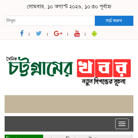
সোমবার, ১০ অগাস্ট ২০২৬, ১০:৩০ পূর্বাহ্ন
সার্চ করুন
Toggle
naviga