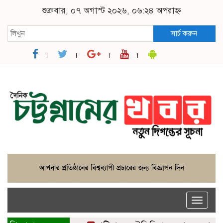
শুক্রবার, ০৭ অগাস্ট ২০২৬, ০৬:২৪ অপরাহ্ন
সার্চ করুন
Toggle
naviga