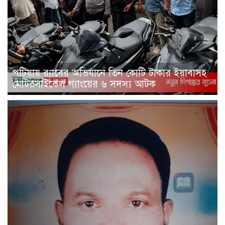
পটিয়ায় র‍্যাবের অভিযানে তিন কোটি টাকার ইয়াবাসহ
মোটরসাইকেল গ্যাংয়ের ৬ সদস্য আটক