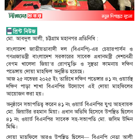
মো. আবদুল আলী, চট্টগ্রাম মহানগর প্রতিনিধি :
বাংলাদেশ জাতীয়তাবাদী দল (বিএনপি)-এর চেয়ারপার্সন ও
গণপ্রজাতন্ত্রী বাংলাদেশ সরকারের সাবেক প্রধানমন্ত্রী দেশনেত্রী
বেগম খালেদা জিয়া’র রোগমুক্তি ও সুস্থতা কামনায় দক্ষিণ
পতেঙ্গায় দোয়া মাহফিল অনুষ্ঠিত হয়েছে।
আজ ২৫ নভেম্বর ২০২৫ ইং তারিখে দক্ষিণ পতেঙ্গার ৪১ নং ওয়ার্ডস্থ
দক্ষিণ পাড়া শাখা বিএনপির উদ্যোগে এই দোয়া মাহফিলের
আয়োজন করা হয়।
অনুষ্ঠানে সভাপতিত্ব করেন ৪১ নং ওয়ার্ড বিএনপির যুগ্ম আহবায়ক
মো. জিয়াউর রহমান মিয়া। প্রধান অতিথি হিসেবে উপস্থিত ছিলেন
৪১ নং ওয়ার্ড বিএনপির সাবেক সহ-সভাপতি মো. জসিম উদ্দিন
মিল্কি।
দোয়া মাহফিলে আরও উপস্থিত ছিলেন— বিএনপি নেতা আলী