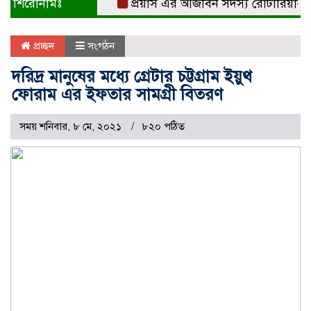
শিরোনামঃ
প্রয়াস এর আজীবন সদস্য রোটারিয়ান সুবর্
প্রচ্ছদ
সংগঠন
দরিদ্র মানুষের মধ্যে গ্রেটার চট্টগ্রাম ইয়ুথ
ফোরাম এর ইফতার সামগ্রী বিতরণ
সময় শনিবার, ৮ মে, ২০২১
৮২০ পঠিত