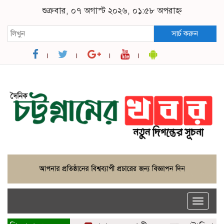
শুক্রবার, ০৭ অগাস্ট ২০২৬, ০১:৫৮ অপরাহ্ন
সার্চ করুন
Toggle
naviga