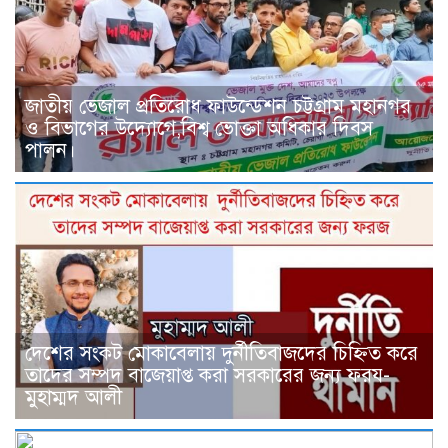
জাতীয় ভেজাল প্রতিরোধ ফাউন্ডেশন চট্টগ্রাম মহানগর
ও বিভাগের উদ্যোগে,বিশ্ব ভোক্তা অধিকার দিবস
পালন।
দেশের সংকট মোকাবেলায় দুর্নীতিবাজদের চিহ্নিত করে
তাদের সম্পদ বাজেয়াপ্ত করা সরকারের জন্য ফরয-
মুহাম্মদ আলী