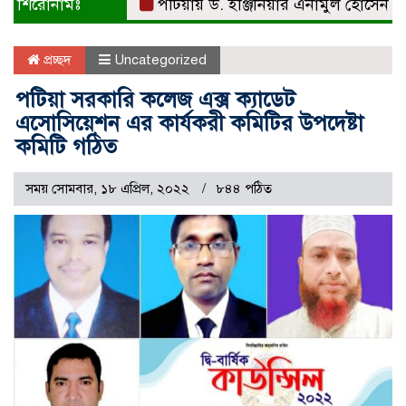
শিরোনামঃ
পটিয়ায় ড. ইঞ্জিনিয়ার এনামুল হোসেনকে সংবর্ধন
প্রচ্ছদ
Uncategorized
পটিয়া সরকারি কলেজ এক্স ক্যাডেট
এসোসিয়েশন এর কার্যকরী কমিটির উপদেষ্টা
কমিটি গঠিত
সময় সোমবার, ১৮ এপ্রিল, ২০২২
৮৪৪ পঠিত