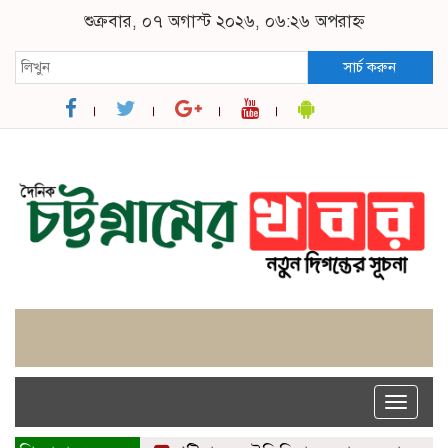
শুক্রবার, ০৭ অগাস্ট ২০২৬, ০৬:২৬ অপরাহ্ন
সার্চ করুন
Toggle
naviga