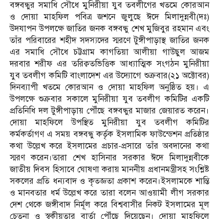
বঙ্গবন্ধুর সমাধি সৌধে মুনিরীয়া যুব তবলীগের খতমে কোরআন
ও দোয়া মাহফিল পবিত্র জশনে জুলুছে ঈদে মিলাদুন্নবী(দঃ)
উদযাপন উপলক্ষে জাতির জনক বঙ্গবন্ধু শেখ মুজিবুর রহমান এবং
তাঁর পরিবারের শহীদ সদস্যদের স্মরণে টুঙ্গীপাড়াস্থ জাতির জনক
এর সমাধি সৌধে চট্টগ্রাম কাগতিয়া আলীয়া গাউছুল আজম
দরবার শরীফ এর তরিক্বতভিত্তিক আধ্যাত্মিক সংগঠন মুনিরীয়া
যুব তবলীগ কমিটি বাংলাদেশ এর উদ্যোগে শুক্রবার(২১ অক্টোবর)
দিনব্যাপী খতমে কোরআন ও দোয়া মাহফিল অনুষ্ঠিত হয়। এ
উপলক্ষে শুক্রবার সকালে মুনিরীয়া যুব তবলীগ কমিটির একটি
প্রতিনিধি দল টুঙ্গীপাড়ায় পৌঁছে বঙ্গবন্ধুর মাজার জেয়ারত করেন।
দোয়া মাহফিলে উপস্থিত মুনিরীয়া যুব তবলীগ কমিটির
কর্মকর্তাগণ এ সময় বঙ্গবন্ধু কর্তৃক ইসলামিক ফাউন্ডেশন প্রতিষ্ঠার
কথা উল্লেখ করে ইসলামের প্রচার-প্রসারে তাঁর অবদানের কথা
স্মরণ করেন।তারা শেখ হাসিনার সরকার ঈদে মিলাদুন্নবীকে
জাতীয় দিবস হিসাবে ঘোষণা করায় মাননীয় প্রধানমন্ত্রীসহ সংশ্লিষ্ট
সকলের প্রতি ধন্যবাদ ও কৃতজ্ঞতা প্রকাশ করেন।ইসলামকে শান্তি
ও মানবতার ধর্ম উল্লেখ করে তারা বলেন আওয়ামী লীগ সরকার
দেশ থেকে জঙ্গীবাদ নির্মূল করে বিশ্ববাসীর নিকট ইসলামের মূল
চেতনা ও স্বকীয়তার বার্তা পৌঁছে দিয়েছেন। দোয়া মাহফিলে