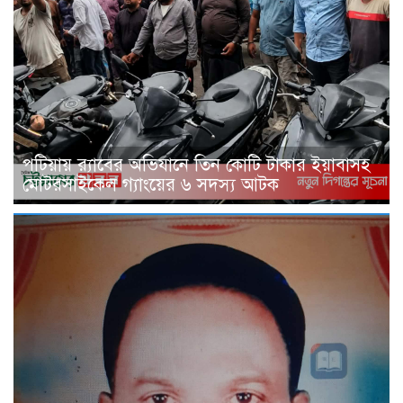
পটিয়ায় র‍্যাবের অভিযানে তিন কোটি টাকার ইয়াবাসহ
মোটরসাইকেল গ্যাংয়ের ৬ সদস্য আটক