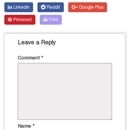
Linkedin
Reddit
Google Plus
Pinterest
Print
Leave a Reply
Comment
*
Name
*