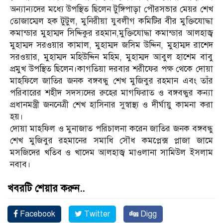
অন্যান্যদের মধ্যে উপস্থিত ছিলেন টুঙ্গিপাড়া পৌরসভার মেয়র শেখ
তোজাম্মেল হক টুটুল, মুনিরীয়া যুবলীগ কমিটির বীর মুক্তিযোদ্ধা
কমান্ডার মুহাম্মদ সিদ্দিকুর রহমান,মুক্তিযোদ্ধা কমান্ডার আলহাজ্ব
মুহাম্মদ সরওয়ার কামাল, মুহাম্মদ জসিম উদ্দিন, মুহাম্মদ রাশেদ
সরওয়ার, মুহাম্মদ মহিউদ্দিন মহিম, মুহাম্মদ আবুল হাশেম বাবু
প্রমুখ উপস্থিত ছিলেন।কাগতিয়া দরবার শরীফের পক্ষ থেকে দোয়া
মাহফিলে জাতির জনক বঙ্গবন্ধু শেখ মুজিবুর রহমান এবং তাঁর
পরিবারের শহীদ সদস্যদের রুহের মাগফিরাত ও বঙ্গবন্ধুর কন্যা
প্রধানমন্ত্রী জননেত্রী শেখ হাসিনার সুস্বাস্থ্য ও দীর্ঘায়ু কামনা করা
হয়।
দোয়া মাহফিল ও মুনাজাত পরিচালনা করেন জাতির জনক বঙ্গবন্ধু
শেখ মুজিবুর রহমানের সমাধি সৌধ কমপ্লেক্স প্লাজা জামে
মসজিদের খতিব ও খাদেম আলহাজ্ব মাওলানা সামিউল ইসলাম
নবাব।
খবরটি শেয়ার করুন..
Facebook
Twitter
Digg