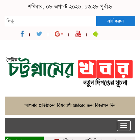
শনিবার, ০৮ অগাস্ট ২০২৬, ০৩:২৮ পূর্বাহ্ন
সার্চ করুন
Toggle
naviga