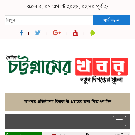
শুক্রবার, ০৭ অগাস্ট ২০২৬, ০২:৪০ পূর্বাহ্ন
সার্চ করুন
Toggle
naviga