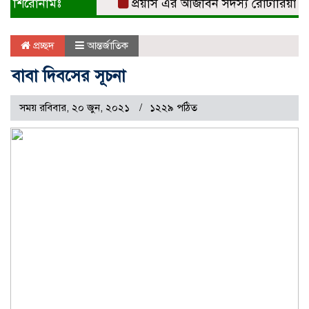
শিরোনামঃ
প্রয়াস এর আজীবন সদস্য রোটারিয়ান সুবর
প্রচ্ছদ
আন্তর্জাতিক
বাবা দিবসের সূচনা
সময় রবিবার, ২০ জুন, ২০২১
১২২৯ পঠিত