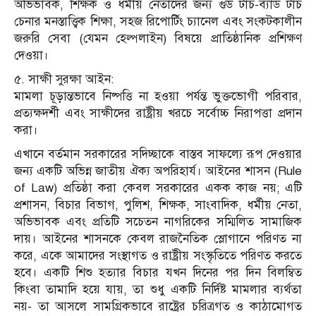
অভিভাবক, শিক্ষক ও ধর্মীয় নেতাদের জন্য গুড টাচ-ব্যাড টাচ
চেনার মনস্তাত্ত্বিক শিক্ষা, সহজ রিপোর্টিং চ্যানেল এবং সংকটকালীন
জরুরি সেবা (যেমন হেল্পলাইন) বিষয়ে প্রাতিষ্ঠানিক প্রশিক্ষণ
দেওয়া।
৫. সাক্ষী সুরক্ষা আইন:
মামলা চূড়ান্তভাবে নিষ্পত্তি না হওয়া পর্যন্ত ভুক্তভোগী পরিবার,
প্রত্যক্ষদর্শী এবং সাক্ষীদের রাষ্ট্রীয় খরচে সর্বোচ্চ নিরাপত্তা প্রদান
করা।
এখানে বর্তমান সরকারের সদিচ্ছাকে বাস্তব সাফল্যে রূপ দেওয়ার
জন্য একটি অভিন্ন জাতীয় ঐক্য অপরিহার্য। আইনের শাসন (Rule
of Law) প্রতিষ্ঠা করা কেবল সরকারের একক কাজ নয়; এটি
প্রশাসন, বিচার বিভাগ, পুলিশ, শিক্ষক, সাংবাদিক, ধর্মীয় নেতা,
অভিভাবক এবং প্রতিটি সচেতন নাগরিকের সম্মিলিত সামাজিক
দায়। আইনের শাসনকে কেবল রাজনৈতিক স্লোগানে পরিণত না
করে, একে আমাদের সংস্থাগত ও রাষ্ট্রীয় সংস্কৃতিতে পরিণত করতে
হবে। একটি শিশু হত্যার বিচার যখন দিনের পর দিন বিলম্বিত
কিংবা তামাদি হয়ে যায়, তা শুধু একটি নির্দিষ্ট মামলার ব্যর্থতা
নয়- তা আসলে সামগ্রিকভাবে রাষ্ট্রের চরিত্রগত ও কাঠামোগত