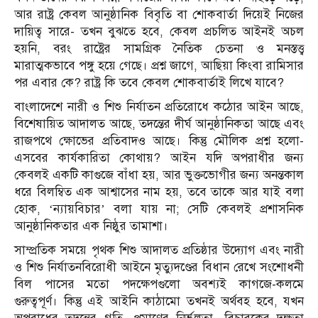
আর রাষ্ট্র কেবল আনুষ্ঠানিক বিবৃতি বা শোকবার্তা দিয়েই নিজের
দায়িত্ব সারে- তখন বুঝতে হবে, কেবল প্রচলিত আইনই অচল
হয়নি, বরং রাষ্ট্রের সামগ্রিক নৈতিক চেতনা ও মনস্তত্ত্ব
মারাত্মকভাবে পঙ্গু হয়ে গেছে। প্রশ্ন জাগে, আছিয়া কিংবা রামিসার
পর এবার কে? রাষ্ট্র কি তবে কেবল শোকবার্তাই লিখে যাবে?
বাংলাদেশে নারী ও শিশু নির্যাতন প্রতিরোধে কঠোর আইন আছে,
বিশেষায়িত আদালত আছে, তদন্তের দীর্ঘ আনুষ্ঠানিকতা আছে এবং
রাজপথে ক্ষোভের প্রতিবাদও আছে। কিন্তু মৌলিক প্রশ্ন হলো-
এসবের কার্যকারিতা কোথায়? আইন যদি অপরাধীর জন্য
কেবলই একটি কাগুজে বাঁধা হয়, আর ভুক্তভোগীর জন্য অনন্তকাল
ধরে বিলম্বিত এক আশ্বাসের নাম হয়, তবে তাকে আর যাই বলা
হোক, ‘ন্যায়বিচার’ বলা যায় না; সেটি কেবলই প্রশাসনিক
আনুষ্ঠানিকতার এক নিষ্ঠুর তামাশা।
সাম্প্রতিক সময়ে পৃথক শিশু আদালত প্রতিষ্ঠার উদ্যোগ এবং নারী
ও শিশু নির্যাতনবিরোধী আইনে মৃত্যুদণ্ডের বিধান রেখে সংশোধনী
বিল পাসের মতো পদক্ষেপগুলো অবশ্যই কাগজে-কলমে
গুরুত্বপূর্ণ। কিন্তু এই আইনি কাঠামো তখনই অর্থবহ হবে, যখন