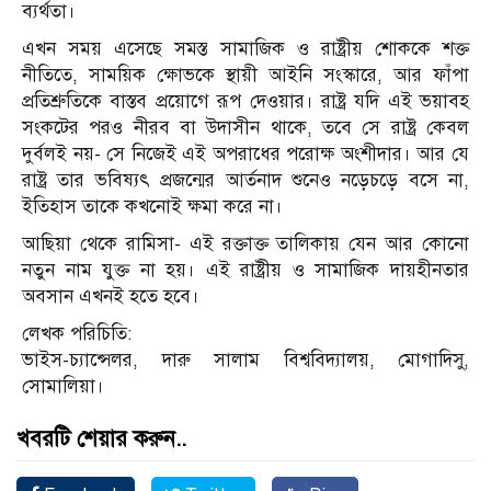
ব্যর্থতা।
এখন সময় এসেছে সমস্ত সামাজিক ও রাষ্ট্রীয় শোককে শক্ত
নীতিতে, সাময়িক ক্ষোভকে স্থায়ী আইনি সংস্কারে, আর ফাঁপা
প্রতিশ্রুতিকে বাস্তব প্রয়োগে রূপ দেওয়ার। রাষ্ট্র যদি এই ভয়াবহ
সংকটের পরও নীরব বা উদাসীন থাকে, তবে সে রাষ্ট্র কেবল
দুর্বলই নয়- সে নিজেই এই অপরাধের পরোক্ষ অংশীদার। আর যে
রাষ্ট্র তার ভবিষ্যৎ প্রজন্মের আর্তনাদ শুনেও নড়েচড়ে বসে না,
ইতিহাস তাকে কখনোই ক্ষমা করে না।
আছিয়া থেকে রামিসা- এই রক্তাক্ত তালিকায় যেন আর কোনো
নতুন নাম যুক্ত না হয়। এই রাষ্ট্রীয় ও সামাজিক দায়হীনতার
অবসান এখনই হতে হবে।
লেখক পরিচিতি:
ভাইস-চ্যান্সেলর, দারু সালাম বিশ্ববিদ্যালয়, মোগাদিসু,
সোমালিয়া।
খবরটি শেয়ার করুন..