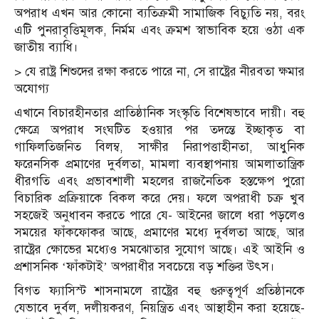
অপরাধ এখন আর কোনো ব্যতিক্রমী সামাজিক বিচ্যুতি নয়, বরং
এটি পুনরাবৃত্তিমূলক, নির্মম এবং ক্রমশ স্বাভাবিক হয়ে ওঠা এক
জাতীয় ব্যাধি।
> যে রাষ্ট্র শিশুদের রক্ষা করতে পারে না, সে রাষ্ট্রের নীরবতা ক্ষমার
অযোগ্য
এখানে বিচারহীনতার প্রাতিষ্ঠানিক সংস্কৃতি বিশেষভাবে দায়ী। বহু
ক্ষেত্রে অপরাধ সংঘটিত হওয়ার পর তদন্তে ইচ্ছাকৃত বা
গাফিলতিজনিত বিলম্ব, সাক্ষীর নিরাপত্তাহীনতা, আধুনিক
ফরেনসিক প্রমাণের দুর্বলতা, মামলা ব্যবস্থাপনায় আমলাতান্ত্রিক
ধীরগতি এবং প্রভাবশালী মহলের রাজনৈতিক হস্তক্ষেপ পুরো
বিচারিক প্রক্রিয়াকে বিকল করে দেয়। ফলে অপরাধী চক্র খুব
সহজেই অনুধাবন করতে পারে যে- আইনের জালে ধরা পড়লেও
সময়ের ফাঁকফোকর আছে, প্রমাণের মধ্যে দুর্বলতা আছে, আর
রাষ্ট্রের ক্ষোভের মধ্যেও সমঝোতার সুযোগ আছে। এই আইনি ও
প্রশাসনিক ‘ফাঁকটাই’ অপরাধীর সবচেয়ে বড় শক্তির উৎস।
বিগত ফ্যাসিস্ট শাসনামলে রাষ্ট্রের বহু গুরুত্বপূর্ণ প্রতিষ্ঠানকে
যেভাবে দুর্বল, দলীয়করণ, নিয়ন্ত্রিত এবং আস্থাহীন করা হয়েছে-