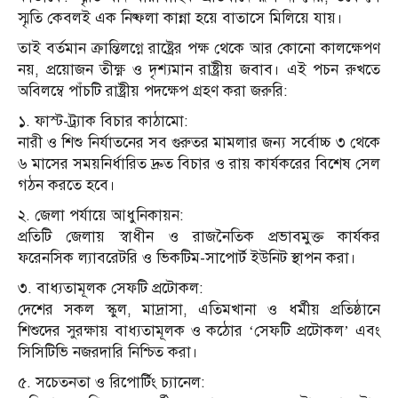
স্মৃতি কেবলই এক নিষ্ফলা কান্না হয়ে বাতাসে মিলিয়ে যায়।
তাই বর্তমান ক্রান্তিলগ্নে রাষ্ট্রের পক্ষ থেকে আর কোনো কালক্ষেপণ
নয়, প্রয়োজন তীক্ষ্ণ ও দৃশ্যমান রাষ্ট্রীয় জবাব। এই পচন রুখতে
অবিলম্বে পাঁচটি রাষ্ট্রীয় পদক্ষেপ গ্রহণ করা জরুরি:
১. ফাস্ট-ট্র্যাক বিচার কাঠামো:
নারী ও শিশু নির্যাতনের সব গুরুতর মামলার জন্য সর্বোচ্চ ৩ থেকে
৬ মাসের সময়নির্ধারিত দ্রুত বিচার ও রায় কার্যকরের বিশেষ সেল
গঠন করতে হবে।
২. জেলা পর্যায়ে আধুনিকায়ন:
প্রতিটি জেলায় স্বাধীন ও রাজনৈতিক প্রভাবমুক্ত কার্যকর
ফরেনসিক ল্যাবরেটরি ও ভিকটিম-সাপোর্ট ইউনিট স্থাপন করা।
৩. বাধ্যতামূলক সেফটি প্রটোকল:
দেশের সকল স্কুল, মাদ্রাসা, এতিমখানা ও ধর্মীয় প্রতিষ্ঠানে
শিশুদের সুরক্ষায় বাধ্যতামূলক ও কঠোর ‘সেফটি প্রটোকল’ এবং
সিসিটিভি নজরদারি নিশ্চিত করা।
৫. সচেতনতা ও রিপোর্টিং চ্যানেল: