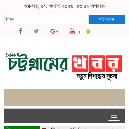
শুক্রবার, ০৭ অগাস্ট ২০২৬, ০৩:৪২ অপরাহ্ন
সার্চ করুন
Toggle
naviga