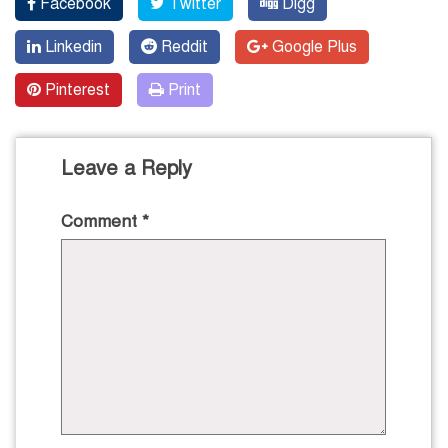
Facebook
Twitter
Digg
Linkedin
Reddit
Google Plus
Pinterest
Print
Leave a Reply
Comment
*