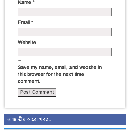
Name
*
Email
*
Website
Save my name, email, and website in
this browser for the next time I
comment.
এ জাতীয় আরো খবর..