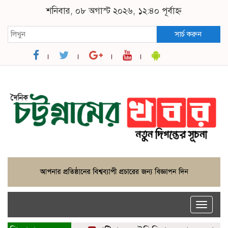
শনিবার, ০৮ অগাস্ট ২০২৬, ১২:৪০ পূর্বাহ্ন
সার্চ করুন
Toggle
naviga