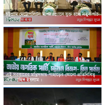
চট্টগ্রাম মেট্রোপলিটন মাস্টারপ্ল্যানে যুক্ত হচ্ছে নতুন পাঁচ
উপজেলা
এই সরকারের মন্ত্রিসভায় পাহাড়ের কোনো প্রতিনিধিত্ব
নেই: নাহিদ ইসলাম ।