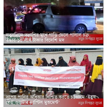
নতুনব্রিজে তল্লাশির মুখে গাড়ি ফেলে পালাল চক্র,
উদ্ধার ১৫ লাখ টাকার বিদেশি মদ
সুপেয় পানির অধিকার নিশ্চিত করতে চট্টগ্রামে ‘ইয়ুথ
লেড ওয়াটার জাস্টিস মুভমেন্ট’