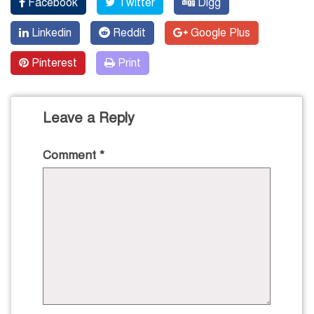
Facebook
Twitter
Digg
Linkedin
Reddit
Google Plus
Pinterest
Print
Leave a Reply
Comment
*