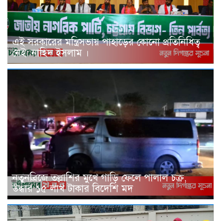
এই সরকারের মন্ত্রিসভায় পাহাড়ের কোনো প্রতিনিধিত্ব
নেই: নাহিদ ইসলাম ।
নতুনব্রিজে তল্লাশির মুখে গাড়ি ফেলে পালাল চক্র,
উদ্ধার ১৫ লাখ টাকার বিদেশি মদ