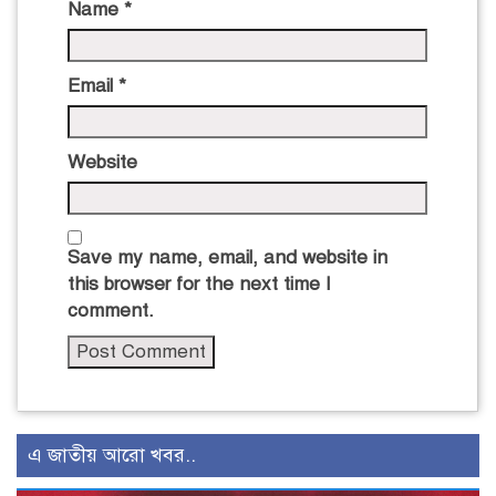
Name
*
Email
*
Website
Save my name, email, and website in
this browser for the next time I
comment.
এ জাতীয় আরো খবর..