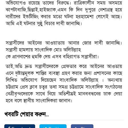
অভিযোগও রয়েছে তাদের বিরুদ্ধে। রাত্রিকালীন সময় অসময়ে
ঝাপটাবাজি,ছিন্তাই,হাইজ্যাক,এমন কি দিন দুপুরে নেশাগ্রস্থ হয়ে
নারীদের ইভটিজিং করার মতো ঘটনা হরহামেশা লেগেই আছে।
আমি এই ঘটনার সুষ্ঠু বিচার দাবী জানাচ্ছি।
সন্ত্রাসীদের আইনের আওয়াতায় আনার জোর দাবী জানাচ্ছি।
সন্ত্রাসী হামলায় সাংবাদিক মোঃ অলিউল্লাহ
কে প্রাণনাশের হুমকি দেয় এসব বহিরাগত সন্ত্রাসীরা।
তাই,অতি দ্রুত সন্ত্রাসীদেরকে গ্রেফতার করে আইনের আওতায়
এনে দৃষ্টান্তমূলক শাস্তির ব্যবস্থা গ্রহণ করার জন্য প্রশাসনের কাছে
লিখিত অভিযোগ দিয়েছেন সাংবাদিক অলিউল্লাহ । অন্যথায়
চট্টগ্রাম প্রেস ক্লাব চত্বর তথা সমগ্র চট্টগ্রামে সাংবাদিক সংগঠনের
নেত্রীবৃন্দদেরকে সাথে নিয়ে অতিশীঘ্রই মানববন্ধনের ডাক দেয়া
হবে বলে স্থানীয় সাংবাদিকরা জানান।
খবরটি শেয়ার করুন..