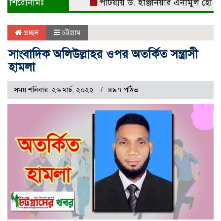
শিরোনামঃ
পটিয়ায় ড. ইঞ্জিনিয়ার এনামুল হোসেনকে 
প্রচ্ছদ
চট্টগ্রাম
সাংবাদিক অলিউল্লাহর ওপর অতর্কিত সন্ত্রাসী
হামলা
সময় শনিবার, ২৬ মার্চ, ২০২২
৪৯৭ পঠিত