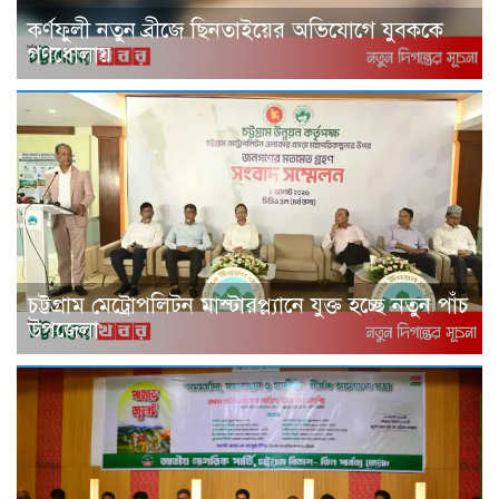
কর্ণফুলী নতুন ব্রীজে ছিনতাইয়ের অভিযোগে যুবককে
গণধোলায়
চট্টগ্রাম মেট্রোপলিটন মাস্টারপ্ল্যানে যুক্ত হচ্ছে নতুন পাঁচ
উপজেলা