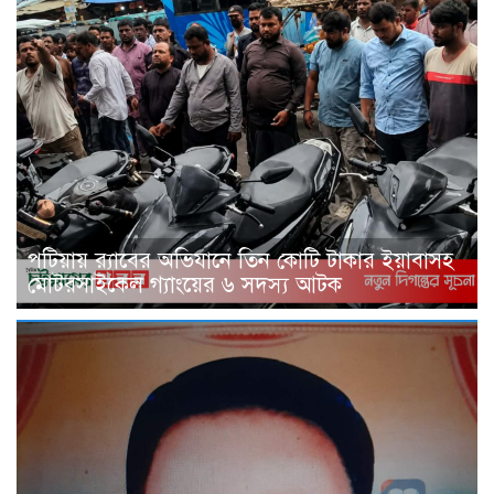
পটিয়ায় র‍্যাবের অভিযানে তিন কোটি টাকার ইয়াবাসহ
মোটরসাইকেল গ্যাংয়ের ৬ সদস্য আটক