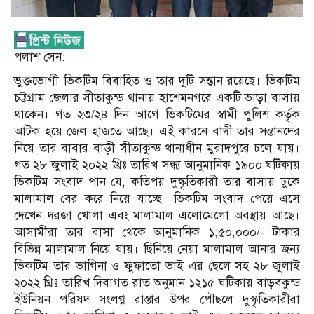
পলাশ সেন:
ভুক্তভোগী ভিকটিম বিবাহিত ও তার দুটি সন্তান রয়েছে। ভিকটিম
চট্টগ্রাম জেলার সীতাকুন্ড থানায় হাশেমনগরে একটি ভাড়া বাসায়
থাকেন। গত ২৩/২৪ দিন আগে ভিকটিমের স্বামী পুলিশ কর্তৃক
আটক হয়ে জেল হাজতে আছে। এই কারনে বাদী তার সন্তানদের
নিয়ে তার বাবার বাড়ী সীতাকুন্ড থানাধীন মুরাদপুরে চলে যায়।
গত ২৮ জুলাই ২০২২ খ্রিঃ তারিখ সন্ধ্য আনুমানিক ১৯০০ ঘটিকায়
ভিকটিম সংবাদ পান যে, কতিপয় দুস্কৃতিকারী তার বাসায় ঢুকে
মালামাল বের করে নিয়ে যাচ্ছে। ভিকটিম সংবাদ পেয়ে এসে
দেখেন দরজা খোলা এবং মালামাল এলোমেলো অবস্থায় আছে।
আসামীরা তার বাসা থেকে আনুমানিক ১,৫০,০০০/- টাকার
বিভিন্ন মালামাল নিয়ে যায়। ছিনিয়ে নেয়া মালামাল আনার জন্য
ভিকটিম তার ভাগিনা ও ফুফাতো ভাই এর ছেলে সহ ২৮ জুলাই
২০২২ খ্রিঃ তারিখ দিবাগত রাত অনুমান ১২১৫ ঘটিকায় বাড়বকুন্ড
ইউনিয়ন পরিষদ সংলগ্ন রাস্তার উপর পৌছলে দুস্কৃতিকারীরা