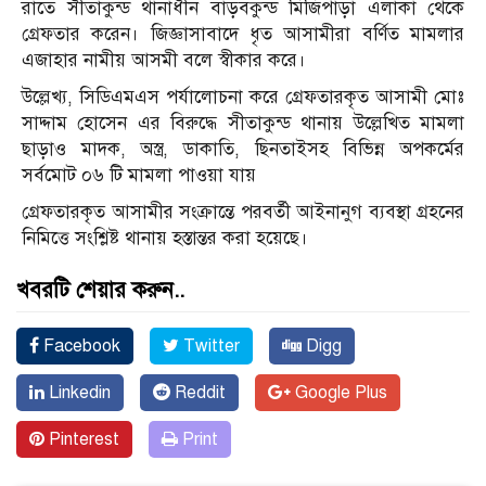
রাতে সীতাকুন্ড থানাধীন বাড়বকুন্ড মিজিপাড়া এলাকা থেকে
গ্রেফতার করেন। জিজ্ঞাসাবাদে ধৃত আসামীরা বর্ণিত মামলার
এজাহার নামীয় আসমী বলে স্বীকার করে।
উল্লেখ্য, সিডিএমএস পর্যালোচনা করে গ্রেফতারকৃত আসামী মোঃ
সাদ্দাম হোসেন এর বিরুদ্ধে সীতাকুন্ড থানায় উল্লেখিত মামলা
ছাড়াও মাদক, অস্ত্র, ডাকাতি, ছিনতাইসহ বিভিন্ন অপকর্মের
সর্বমোট ০৬ টি মামলা পাওয়া যায়
গ্রেফতারকৃত আসামীর সংক্রান্তে পরবর্তী আইনানুগ ব্যবস্থা গ্রহনের
নিমিত্তে সংশ্লিষ্ট থানায় হস্তান্তর করা হয়েছে।
খবরটি শেয়ার করুন..
Facebook
Twitter
Digg
Linkedin
Reddit
Google Plus
Pinterest
Print