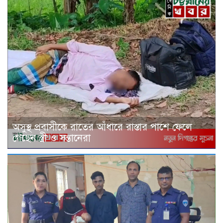
অসুস্থ প্রবাসীকে রাতের আঁধারে রাস্তার পাশে ফেলে
গেছেন স্ত্রী ও সন্তানেরা