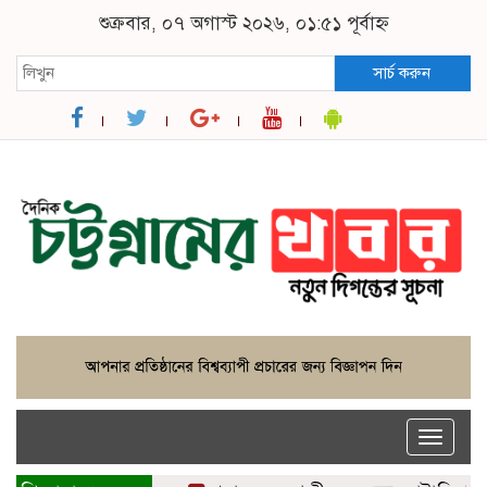
শুক্রবার, ০৭ অগাস্ট ২০২৬, ০১:৫১ পূর্বাহ্ন
সার্চ করুন
Toggle
naviga