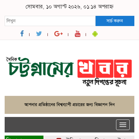
সোমবার, ১০ অগাস্ট ২০২৬, ০১:১৪ অপরাহ্ন
সার্চ করুন
Toggle
naviga