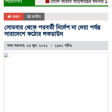
শিরোনামঃ
সৌদি আরবে অগ্নিকাণ্ডের ঘটনায় ১৭ জনের
প্রচ্ছদ
জাতীয়
সোমবার থেকে পরবর্তী নির্দেশ না দেয়া পর্যন্ত
সারাদেশে কঠোর লকডাউন
সময় শুক্রবার, ২৫ জুন, ২০২১
১১৯২ পঠিত