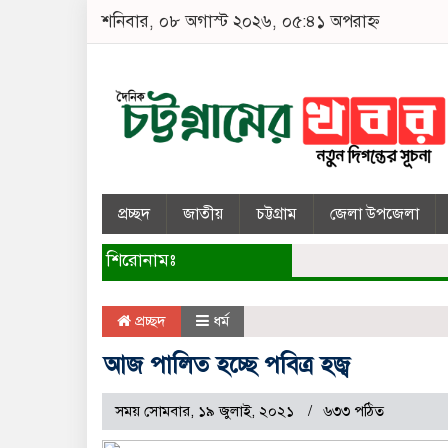
শনিবার, ০৮ অগাস্ট ২০২৬, ০৫:৪১ অপরাহ্ন
প্রচ্ছদ
জাতীয়
চট্টগ্রাম
জেলা উপজেলা
শিরোনামঃ
প্রচ্ছদ
ধর্ম
আজ পালিত হচ্ছে পবিত্র হজ্ব
সময় সোমবার, ১৯ জুলাই, ২০২১
৬৩৩ পঠিত