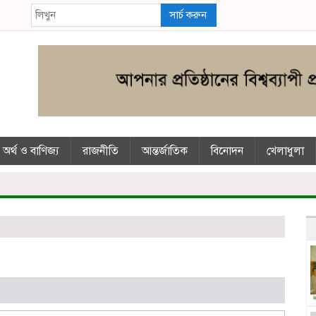
সার্চ করুন
অর্থ ও বাণিজ্য
রাজনীতি
আন্তর্জাতিক
বিনোদন
খেলাধুলা