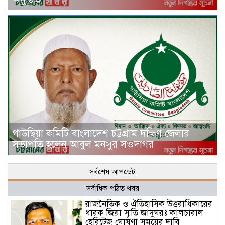
গাউছিয়া কমিটি বাংলাদেশ চট্টগ্রাম দক্ষিণ জেলার
সভাপতি হলেন আবুল মনসুর সওদাগর
সর্বশেষ আপডেট
সর্বাধিক পঠিত খবর
রাজনৈতিক ও ঐতিহাসিক উত্তরাধিকারের
ধারক জিয়া স্মৃতি জাদুঘরঃ কালচারাল
হেরিটেজ ঘোষণা সময়ের দাবি