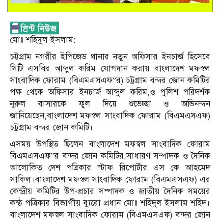
মোঃ শহিদুল ইসলাম:
চট্টগ্রাম নগরীর ইপিজেড থানার নতুন অফিসার ইনচার্জ হিসেবে
সিটি এসবির আব্দুল করিম যোগদান করায় বাংলাদেশ মফস্বল
সাংবাদিক ফোরাম (বিএমএসএফ”র) চট্রগ্রাম বন্দর জোন কমিটির
পক্ষ থেকে অফিসার ইনচার্জ আব্দুল করিম,ও পুলিশ পরিদর্শক
নুরুল বাসারকে ফুল দিয়ে শুভেচ্ছা ও অভিনন্দন
জানিয়েছেন,বাংলাদেশ মফস্বল সাংবাদিক ফোরাম (বিএমএসএফ)
চট্রগ্রাম বন্দর জোন কমিটি।
এসময় উপস্থিত ছিলেন বাংলাদেশ মফস্বল সাংবাদিক ফোরাম
বিএমএসএফ”র বন্দর জোন কমিটির,সাধারণ সম্পাদক ও দৈনিক
আলোকিত দেশ পত্রিকার স্টাফ রিপোর্টার এস কে আহমেদ
সাকিল।বাংলাদেশ মফস্বল সাংবাদিক ফোরাম (বিএমএসএফ) এর
কেন্দ্রীয় কমিটির উপ-প্রচার সম্পাদক ও জাতীয় দৈনিক সময়ের
কন্ঠ পত্রিকার বিভাগীয় ব্যুরো প্রধান মোঃ শহিদুল ইসলাম শহিদ।
বাংলাদেশ মফস্বল সাংবাদিক ফোরাম (বিএমএসএফ) বন্দর জোন