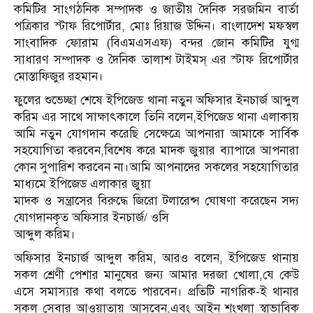
কমিটির সাংগঠনিক সম্পাদক ও জাতীয় দৈনিক সরজমিন বার্তা
পত্রিকার স্টাফ রিপোর্টার, মোঃ রিয়াজ উদ্দিন। বাংলাদেশ মফস্বল
সাংবাদিক ফোরাম (বিএমএসএফ) বন্দর জোন কমিটির যুগ্ম
সাধারণ সম্পাদক ও দৈনিক তালাশ টাইমস্ এর স্টাফ রিপোর্টার
মোস্তাফিজুর রহমান।
ফুলের শুভেচ্ছা শেষে ইপিজেড থানা নতুন অফিসার ইনচার্জ আব্দুল
করিম এর সাথে সাক্ষাৎকালে তিনি বলেন,ইপিজেড থানা এলাকায়
আমি নতুন যোগদান করেছি সেক্ষেত্রে আপনারা আমাকে সার্বিক
সহযোগিতা করবেন,বিশেষ করে মাদক জুয়ার ব্যাপারে আপনারা
কোন সুপারিশ করবেন না।আমি আপনাদের সকলের সহযোগিতার
মাধ্যমে ইপিজেড এলাকার জুয়া
মাদক ও সন্ত্রাসের বিরুদ্ধে জিরো টলারেন্স ঘোষণা করেছেন সদ্য
যোগদানকৃত অফিসার ইনচার্জ/ ওসি
আব্দুল করিম।
অফিসার ইনচার্জ আব্দুল করিম, আরও বলেন, ইপিজেড থানায়
সকল শ্রেণী পেশার মানুষের জন্য আমার দরজা খোলা,যে কেউ
এসে সমাস্যার কথা বলতে পারবেন। প্রতিটি নাগরিক-ই থানার
সকল সেবার আওয়াতায় আসবেন,এবং আইন শৃংখলা স্বাভাবিক