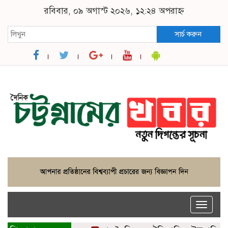
রবিবার, ০৯ অগাস্ট ২০২৬, ১২:২৪ অপরাহ্ন
সার্চ করুন
Toggle
naviga