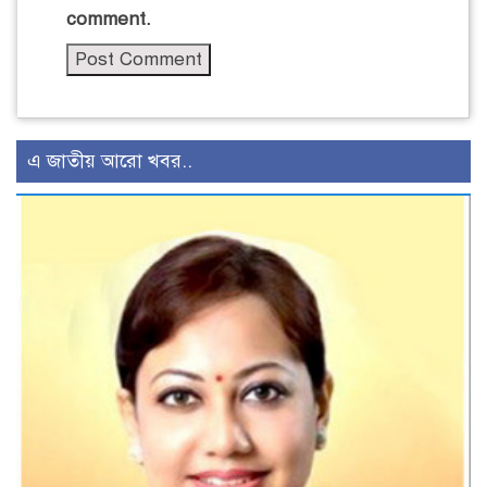
comment.
এ জাতীয় আরো খবর..