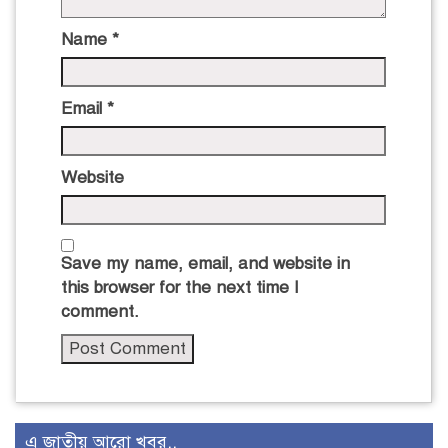
Name
*
Email
*
Website
Save my name, email, and website in
this browser for the next time I
comment.
এ জাতীয় আরো খবর..