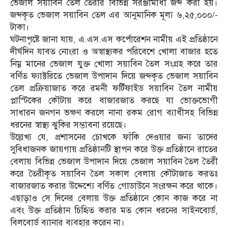
ভেজাল সয়াবিন তৈল তৈরীর বিভিন্ন সরঞ্জামাধী জব্দ করা হয়।
জব্দকৃত ভেজাল সয়াবিন তেল এর আনুমানিক মূল্য ৬,২৫,০০০/-
টাকা।
ঘটনাপৃষ্টে জানা যায়, এ.এস.এস কর্পোরেশন নামীয় এই প্রতিষ্ঠানে
দীর্ঘদিন যাবত নোংরা ও অস্বাস্থ্যকর পরিবেশে খোলা বাজার হতে
নিম্ন মানের ভেজাল যুক্ত খোলা সয়াবিন তৈল সংগ্রহ করে তার
বর্ণিত ফ্যাক্টরিতে ভেজাল উপাদান দিয়ে জব্দকৃত ভেজাল সয়াবিন
তেল প্রক্রিয়াজাত করে রমনী ফর্টিফাইড সয়াবিন তৈল নামীয়
প্লাস্টিকের কৌটায় করে বাজারজাত করছে যা ভোক্তভোগী
সাধারন জনগন ভক্ষণ করলে নানা রকম রোগ ব্যাধীসহ বিভিন্ন
ধরনের স্বাস্থ্য ঝুকির সম্ভাবনা রয়েছে।
উল্লেখ্য যে, প্রশাসনের চোখকে ফাঁকি দেওয়ার জন্য তাদের
সুবিধাজনক জায়গায় প্রতিষ্ঠানটি স্থাপন করে উক্ত প্রতিষ্ঠানে রাতের
বেলায় বিভিন্ন ভেজাল উপাদান দিয়ে ভেজাল সয়াবিন তৈল তৈরী
করে তৈরীকৃত সয়াবিন তৈল সকাল বেলায় কৌটাজাত করতঃ
বাজারজাত করার উদ্দেশ্যে বর্ণিত গোডাউনে সংরক্ষন করে থাকে।
এছাড়াও সে দিনের বেলায় উক্ত প্রতিষ্ঠানে কোন কাজ করে না
এবং উক্ত প্রতিষ্ঠান চিহিৃত করার মত কোন ধরনের সাইনবোর্ড,
বিলবোর্ড ব্যানার ব্যবহার করেন না।