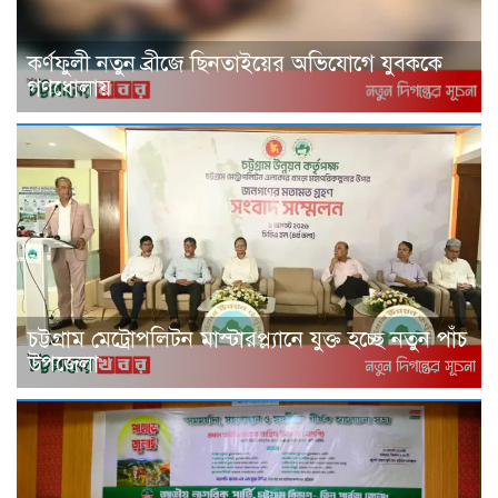
কর্ণফুলী নতুন ব্রীজে ছিনতাইয়ের অভিযোগে যুবককে
গণধোলায়
চট্টগ্রাম মেট্রোপলিটন মাস্টারপ্ল্যানে যুক্ত হচ্ছে নতুন পাঁচ
উপজেলা