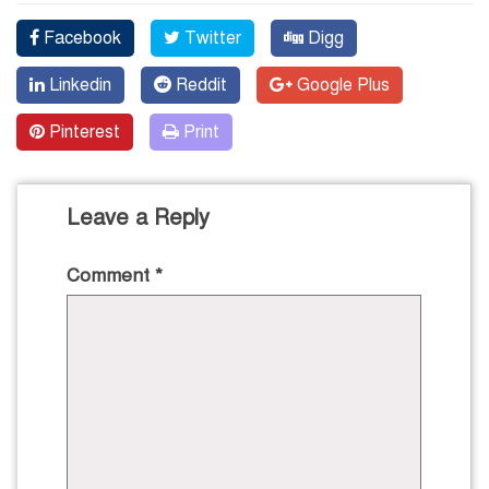
Facebook
Twitter
Digg
Linkedin
Reddit
Google Plus
Pinterest
Print
Leave a Reply
Comment
*