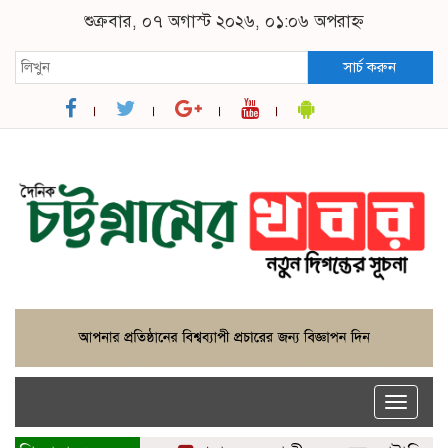
শুক্রবার, ০৭ অগাস্ট ২০২৬, ০১:০৬ অপরাহ্ন
সার্চ করুন
Toggle
naviga