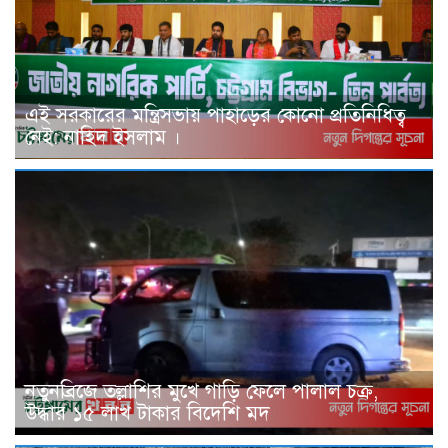
এই সরকারের মন্ত্রিসভায় পাহাড়ের কোনো প্রতিনিধিত্ব
নেই: নাহিদ ইসলাম ।
নতুনব্রিজে তল্লাশির মুখে গাড়ি ফেলে পালাল চক্র,
উদ্ধার ১৫ লাখ টাকার বিদেশি মদ