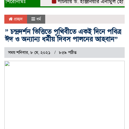
শিরোনামঃ
পটিয়ায় ড. ইঞ্জিনিয়ার এনামুল হোসেনকে
প্রচ্ছদ
ধর্ম
” চন্দ্রদর্শন ভিত্তিতে পৃথিবীতে একই দিনে পবিত্র
ঈদ ও অন্যান্য ধর্মীয় দিবস পালনের আহবান”
সময় শনিবার, ৮ মে, ২০২১
৮৫৯ পঠিত