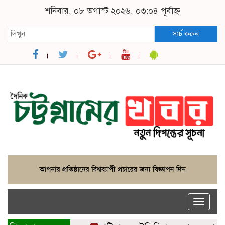
শনিবার, ০৮ অগাস্ট ২০২৬, ০৩:০৪ পূর্বাহ্ন
সার্চ করুন
Toggle
naviga