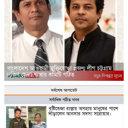
বাংলাদেশ আওয়ামী মুক্তিযোদ্ধা প্রজন্ম লীগ চট্টগ্রাম
দক্ষিণ জেলা শাখার কমিটি গঠিত
সর্বশেষ আপডেট
সর্বাধিক পঠিত খবর
বৃষ্টিভেজা রাস্তায় অসহায় মানুষের পাশে
দাঁড়ালেন আনসার সদস্য সরোয়ার।