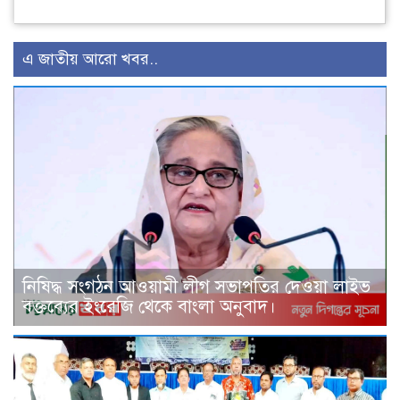
এ জাতীয় আরো খবর..
নিষিদ্ধ সংগঠন আওয়ামী লীগ সভাপতির দেওয়া লাইভ
বক্তব্যের ইংরেজি থেকে বাংলা অনুবাদ।