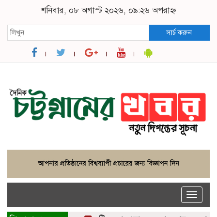
শনিবার, ০৮ অগাস্ট ২০২৬, ০৯:২৬ অপরাহ্ন
সার্চ করুন
Toggle
naviga