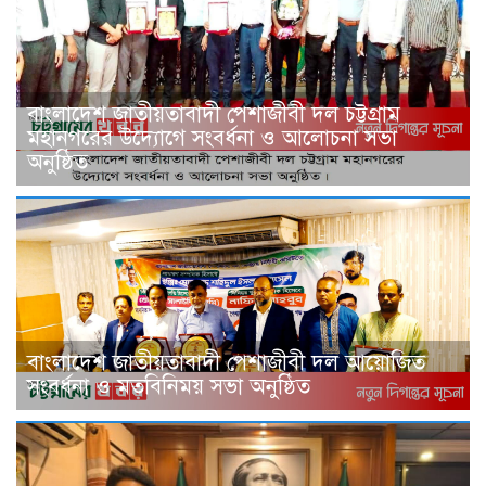
বাংলাদেশ জাতীয়তাবাদী পেশাজীবী দল চট্টগ্রাম
মহানগরের উদ্যোগে সংবর্ধনা ও আলোচনা সভা
অনুষ্ঠিত
বাংলাদেশ জাতীয়তাবাদী পেশাজীবী দল আয়োজিত
সংবর্ধনা ও মতবিনিময় সভা অনুষ্ঠিত