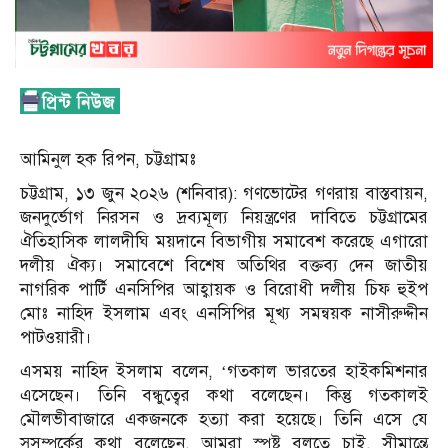
আ‌মিনুল হক রিপন, চট্টগ্রামঃ
চট্টগ্রাম, ১৩ জুন ২০২৬ (শনিবার): গণভোটের গণরায় বাস্তবায়ন,
জনদুর্ভোগ নিরসন ও দ্রব্যমূল্য নিয়ন্ত্রণের দাবিতে চট্টগ্রামের
ঐতিহাসিক লালদীঘি ময়দানে বিভাগীয় সমাবেশ করেছে এগারো
দলীয় ঐক্য। সমাবেশে বিশেষ অতিথির বক্তব্য দেন জাতীয়
নাগরিক পার্টি এনসিপির আহ্বায়ক ও বিরোধী দলীয় চিফ হুইপ
মোঃ নাহিদ ইসলাম এবং এনসিপির মূখ্য সমন্বয়ক নাসীরুদ্দীন
পাটওয়ারী।
এসময় নাহিদ ইসলাম বলেন, ‘গতকাল ভারতের হাইকমিশনার
এসেছেন। তিনি বন্ধুত্বের কথা বলেছেন। কিন্তু গতকালই
মৌলভীবাজারে একজনকে হত্যা করা হয়েছে। তিনি এসে যে
সুসম্পর্কের কথা বলেছেন, আমরা স্পষ্ট বলতে চাই, সীমান্তে