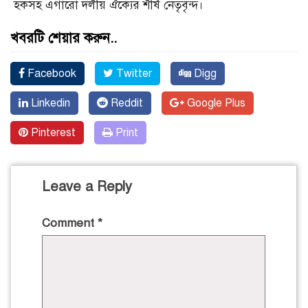
হকসহ এগারো দলীয় ঐক্যের শীর্ষ নেতৃবৃন্দ।
খবরটি শেয়ার করুন..
Facebook
Twitter
Digg
Linkedin
Reddit
Google Plus
Pinterest
Print
Leave a Reply
Comment
*