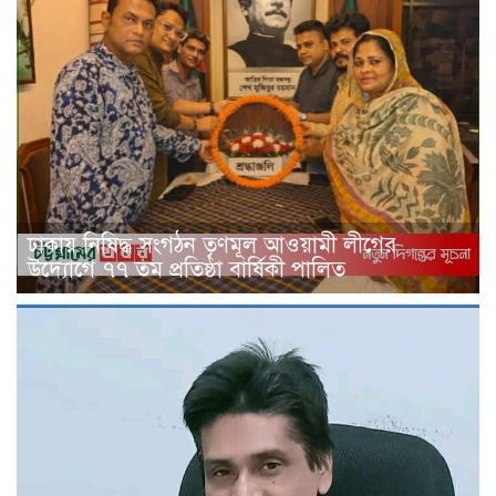
ঢাকায় নিষিদ্ধ সংগঠন তৃণমূল আওয়ামী লীগের
উদ্যোগে ৭৭ তম প্রতিষ্ঠা বার্ষিকী পালিত