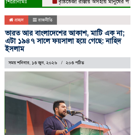
শিরোনামঃ
বৃষ্টিভেজা রাস্তায় অসহায় মানুষের পাশে দা
প্রচ্ছদ
রাজনীতি
ভারত আর বাংলাদেশের আকাশ, মাটি এক না;
এটা ১৯৪৭ সালে ফয়সালা হয়ে গেছে: নাহিদ
ইসলাম
সময় শনিবার, ১৩ জুন, ২০২৬
২০৩ পঠিত