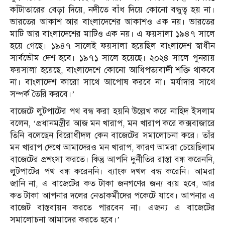
কাঁটাতারের বেড়া দিয়ে, নদীতে বাঁধ দিয়ে কোনো বন্ধুত্ব হয় না।
ভারতের আকাশ আর বাংলাদেশের আকাশও এক নয়। ভারতের
মাটি আর বাংলাদেশের মাটিও এক নয়। এ ফয়সালা ১৯৪৭ সালে
হয়ে গেছে। ১৯৪৭ সালেই ফয়সালা হয়েছিল বাংলাদেশ স্বাধীন
সার্বভৌম দেশ হবে। ১৯৭১ সালে হয়েছে। ২০২৪ সালে পুনরায়
ফয়সালা হয়েছে, বাংলাদেশে কোনো আধিপত্যবাদী শক্তি থাকবে
না। বাংলাদেশ কারো সাথে আপোষ করবে না। মর্যাদার সাথে
সম্পর্ক তৈরি করবে।’
বাজেটে লুটপাটের পথ বন্ধ করা হয়নি উল্লেখ করে নাহিদ ইসলাম
বলেন, ‘প্রধানমন্ত্রীর আজ মন খারাপ, মন খারাপ করে কক্সবাজারে
তিনি বলেছেন বিরোধীদল কেন বাজেটের সমালোচনা করে। তাঁর
মন খারাপ দেখে আমাদেরও মন খারাপ, কারণ আমরা চেয়েছিলাম
বাজেটের প্রশংসা করতে। কিন্তু আপনি দুর্নীতির রাস্তা বন্ধ করেননি,
লুটপাটের পথ বন্ধ করেননি। ব্যাংক দখল বন্ধ করেনি। আমরা
জানি না, এ বাজেটের কত টাকা জনগণের জন্য ব্যয় হবে, আর
কত টাকা আপনার দলের নেতাকর্মীদের পকেটে যাবে। আপনার এ
বাজেট বাস্তবায়ন করতে পারবেন না। এজন্য এ বাজেটের
সমালোচনা আমাদের করতে হবে।’