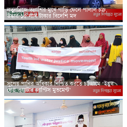
নতুনব্রিজে তল্লাশির মুখে গাড়ি ফেলে পালাল চক্র,
উদ্ধার ১৫ লাখ টাকার বিদেশি মদ
সুপেয় পানির অধিকার নিশ্চিত করতে চট্টগ্রামে ‘ইয়ুথ
লেড ওয়াটার জাস্টিস মুভমেন্ট’