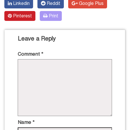
Linkedin
Reddit
Google Plus
Pinterest
Print
Leave a Reply
Comment
*
Name
*