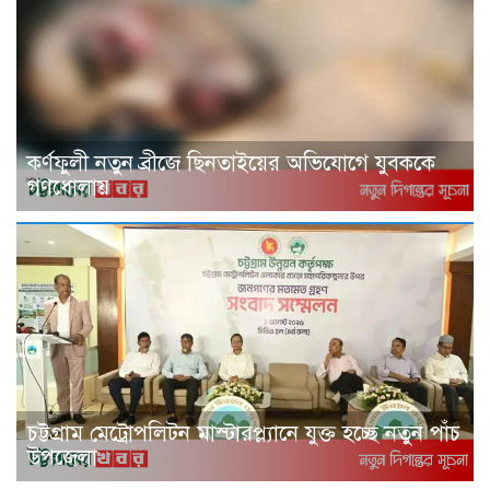
কর্ণফুলী নতুন ব্রীজে ছিনতাইয়ের অভিযোগে যুবককে
গণধোলায়
চট্টগ্রাম মেট্রোপলিটন মাস্টারপ্ল্যানে যুক্ত হচ্ছে নতুন পাঁচ
উপজেলা