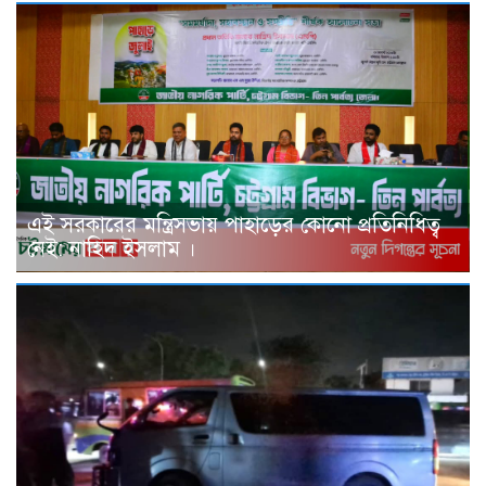
এই সরকারের মন্ত্রিসভায় পাহাড়ের কোনো প্রতিনিধিত্ব
নেই: নাহিদ ইসলাম ।