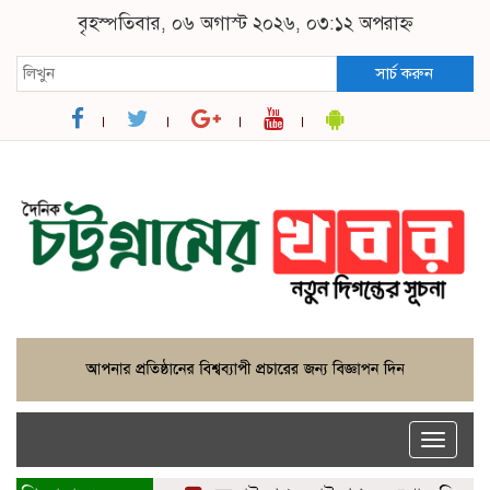
বৃহস্পতিবার, ০৬ অগাস্ট ২০২৬, ০৩:১২ অপরাহ্ন
সার্চ করুন
Toggle
naviga