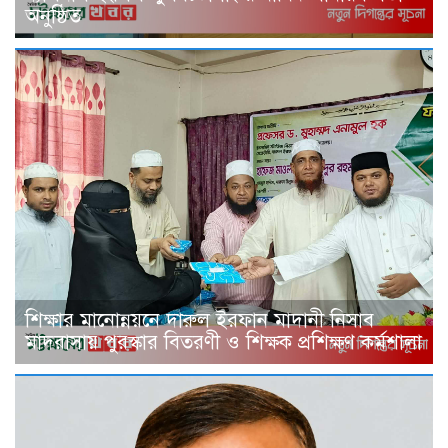
অনুষ্ঠিত
শিক্ষার মানোন্নয়নে দারুল ইরফান মাদানী নিসাব
মাদরাসায় পুরস্কার বিতরণী ও শিক্ষক প্রশিক্ষণ কর্মশালা