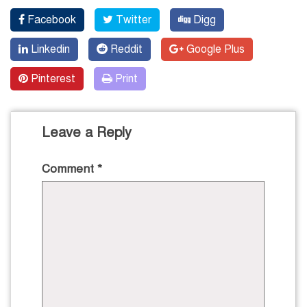
Facebook
Twitter
Digg
Linkedin
Reddit
Google Plus
Pinterest
Print
Leave a Reply
Comment
*