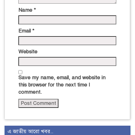
Name
*
Email
*
Website
Save my name, email, and website in
this browser for the next time I
comment.
এ জাতীয় আরো খবর..