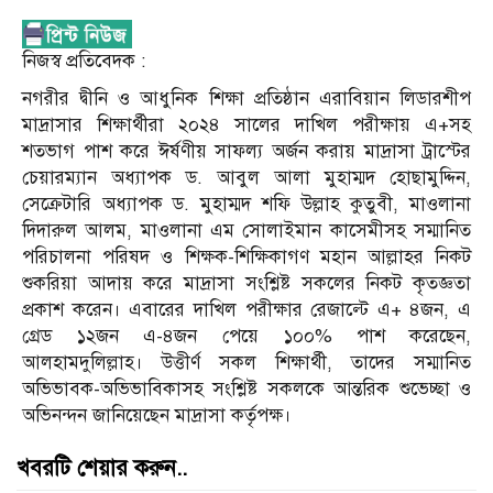
নিজস্ব প্রতিবেদক :
নগরীর দ্বীনি ও আধুনিক শিক্ষা প্রতিষ্ঠান এরাবিয়ান লিডারশীপ
মাদ্রাসার শিক্ষার্থীরা ২০২৪ সালের দাখিল পরীক্ষায় এ+সহ
শতভাগ পাশ করে ঈর্ষণীয় সাফল্য অর্জন করায় মাদ্রাসা ট্রাস্টের
চেয়ারম্যান অধ্যাপক ড. আবুল আলা মুহাম্মদ হোছামুদ্দিন,
সেক্রেটারি অধ্যাপক ড. মুহাম্মদ শফি উল্লাহ কুতুবী, মাওলানা
দিদারুল আলম, মাওলানা এম সোলাইমান কাসেমীসহ সম্মানিত
পরিচালনা পরিষদ ও শিক্ষক-শিক্ষিকাগণ মহান আল্লাহর নিকট
শুকরিয়া আদায় করে মাদ্রাসা সংশ্লিষ্ট সকলের নিকট কৃতজ্ঞতা
প্রকাশ করেন। এবারের দাখিল পরীক্ষার রেজাল্টে এ+ ৪জন, এ
গ্রেড ১২জন এ-৪জন পেয়ে ১০০% পাশ করেছেন,
আলহামদুলিল্লাহ। উত্তীর্ণ সকল শিক্ষার্থী, তাদের সম্মানিত
অভিভাবক-অভিভাবিকাসহ সংশ্লিষ্ট সকলকে আন্তরিক শুভেচ্ছা ও
অভিনন্দন জানিয়েছেন মাদ্রাসা কর্তৃপক্ষ।
খবরটি শেয়ার করুন..