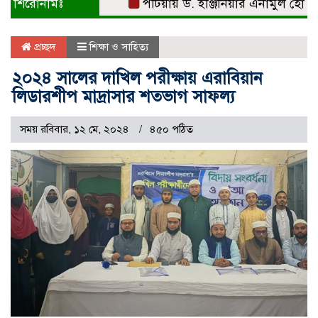
শিরোনামঃ
পটিয়ায় ড. ইঞ্জিনিয়ার এনামুল হোসেনকে 
প্রচ্ছদ
শিক্ষা ও সাহিত্য
২০২৪ সালের দাখিল পরীক্ষায় এরাবিয়ান
লিডারশীপ মাদ্রাসার শতভাগ সাফল্য
সময় রবিবার, ১২ মে, ২০২৪
৪৫০ পঠিত