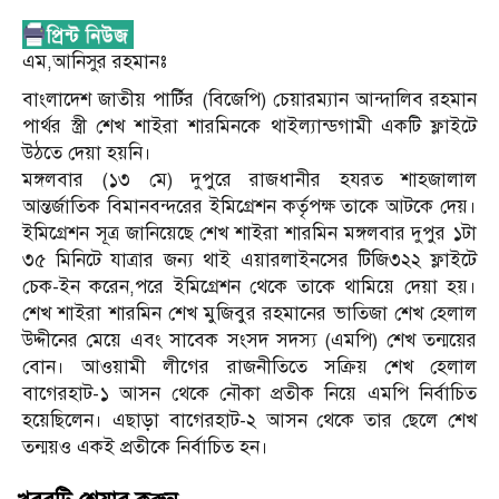
এম,আনিসুর রহমানঃ
বাংলাদেশ জাতীয় পার্টির (বিজেপি) চেয়ারম্যান আন্দালিব রহমান
পার্থর স্ত্রী শেখ শাইরা শারমিনকে থাইল্যান্ডগামী একটি ফ্লাইটে
উঠতে দেয়া হয়নি।
মঙ্গলবার (১৩ মে) দুপুরে রাজধানীর হযরত শাহজালাল
আন্তর্জাতিক বিমানবন্দরের ইমিগ্রেশন কর্তৃপক্ষ তাকে আটকে দেয়।
ইমিগ্রেশন সূত্র জানিয়েছে শেখ শাইরা শারমিন মঙ্গলবার দুপুর ১টা
৩৫ মিনিটে যাত্রার জন্য থাই এয়ারলাইনসের টিজি৩২২ ফ্লাইটে
চেক-ইন করেন,পরে ইমিগ্রেশন থেকে তাকে থামিয়ে দেয়া হয়।
শেখ শাইরা শারমিন শেখ মুজিবুর রহমানের ভাতিজা শেখ হেলাল
উদ্দীনের মেয়ে এবং সাবেক সংসদ সদস্য (এমপি) শেখ তন্ময়ের
বোন। আওয়ামী লীগের রাজনীতিতে সক্রিয় শেখ হেলাল
বাগেরহাট-১ আসন থেকে নৌকা প্রতীক নিয়ে এমপি নির্বাচিত
হয়েছিলেন। এছাড়া বাগেরহাট-২ আসন থেকে তার ছেলে শেখ
তন্ময়ও একই প্রতীকে নির্বাচিত হন।