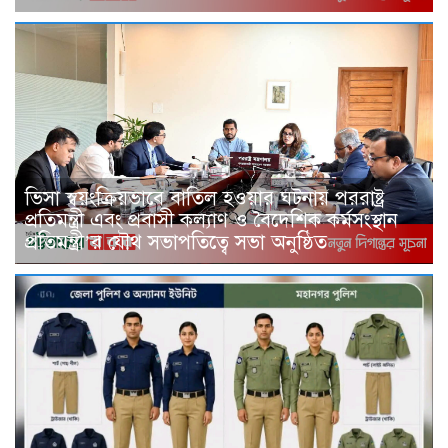
ভিসা স্বয়ংক্রিয়ভাবে বাতিল হওয়ার ঘটনায় পররাষ্ট্র
প্রতিমন্ত্রী এবং প্রবাসী কল্যাণ ও বৈদেশিক কর্মসংস্থান
প্রতিমন্ত্রী’র যৌথ সভাপতিত্বে সভা অনুষ্ঠিত