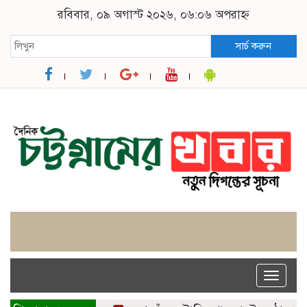
রবিবার, ০৯ অগাস্ট ২০২৬, ০৬:০৬ অপরাহ্ন
সার্চ করুন
Toggle
naviga