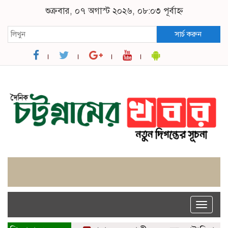
শুক্রবার, ০৭ অগাস্ট ২০২৬, ০৮:০৩ পূর্বাহ্ন
সার্চ করুন
Toggle
naviga