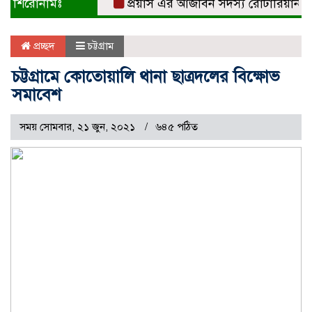
শিরোনামঃ
প্রয়াস এর আজীবন সদস্য রোটারিয়ান সুবর্
প্রচ্ছদ
চট্টগ্রাম
চট্টগ্রামে কোতোয়ালি থানা ছাত্রদলের বিক্ষোভ
সমাবেশ
সময় সোমবার, ২১ জুন, ২০২১
৬৪৫ পঠিত