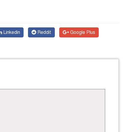
Linkedin
Reddit
Google Plus