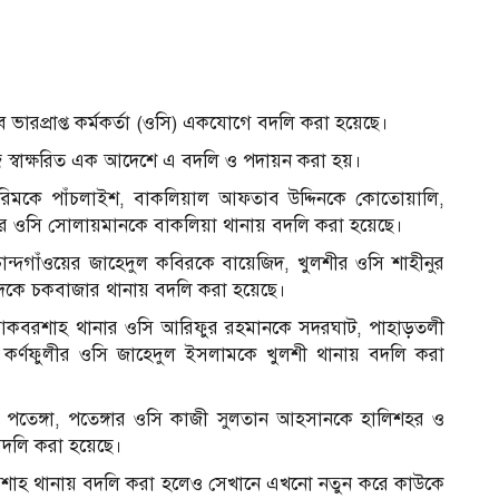
ব ভারপ্রাপ্ত কর্মকর্তা (ওসি) একযোগে বদলি করা হয়েছে।
 স্বাক্ষরিত এক আদেশে এ বদলি ও পদায়ন করা হয়।
করিমকে পাঁচলাইশ, বাকলিয়াল আফতাব উদ্দিনকে কোতোয়ালি,
শের ওসি সোলায়মানকে বাকলিয়া থানায় বদলি করা হয়েছে।
চান্দগাঁওয়ের জাহেদুল কবিরকে বায়েজিদ, খুলশীর ওসি শাহীনুর
াদকে চকবাজার থানায় বদলি করা হয়েছে।
 আকবরশাহ থানার ওসি আরিফুর রহমানকে সদরঘাট, পাহাড়তলী
কর্ণফুলীর ওসি জাহেদুল ইসলামকে খুলশী থানায় বদলি করা
 পতেঙ্গা, পতেঙ্গার ওসি কাজী সুলতান আহসানকে হালিশহর ও
দলি করা হয়েছে।
 শাহ থানায় বদলি করা হলেও সেখানে এখনো নতুন করে কাউকে