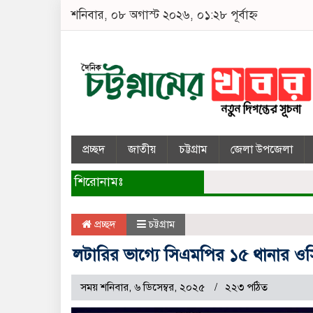
শনিবার, ০৮ অগাস্ট ২০২৬, ০১:২৮ পূর্বাহ্ন
প্রচ্ছদ
জাতীয়
চট্টগ্রাম
জেলা উপজেলা
শিরোনামঃ
প্রচ্ছদ
চট্টগ্রাম
লটারির ভাগ্যে সিএমপির ১৫ থানার 
সময় শনিবার, ৬ ডিসেম্বর, ২০২৫
২২৩ পঠিত