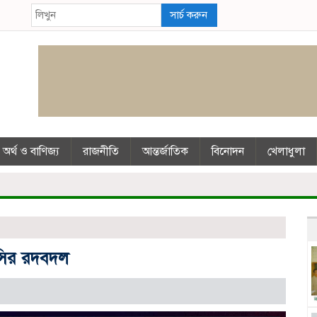
সার্চ করুন
অর্থ ও বাণিজ্য
রাজনীতি
আন্তর্জাতিক
বিনোদন
খেলাধুলা
ওসির রদবদল