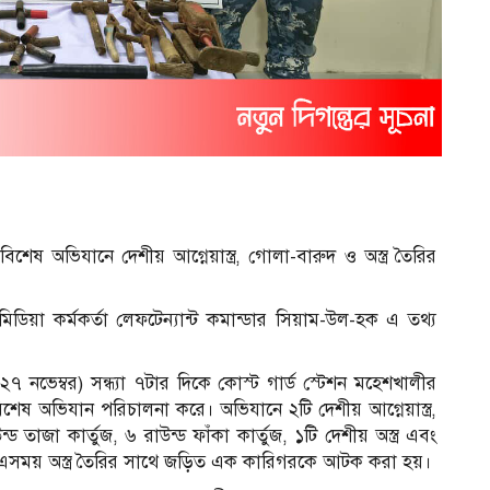
শেষ অভিযানে দেশীয় আগ্নেয়াস্ত্র, গোলা-বারুদ ও অস্ত্র তৈরির
মিডিয়া কর্মকর্তা লেফটেন্যান্ট কমান্ডার সিয়াম-উল-হক এ তথ্য
৭ নভেম্বর) সন্ধ্যা ৭টার দিকে কোস্ট গার্ড স্টেশন মহেশখালীর
ষ অভিযান পরিচালনা করে। অভিযানে ২টি দেশীয় আগ্নেয়াস্ত্র,
 তাজা কার্তুজ, ৬ রাউন্ড ফাঁকা কার্তুজ, ১টি দেশীয় অস্ত্র এবং
 হয়। এসময় অস্ত্র তৈরির সাথে জড়িত এক কারিগরকে আটক করা হয়।