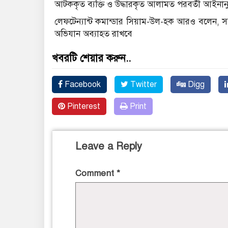
আটককৃত ব্যক্তি ও উদ্ধারকৃত আলামত পরবর্তী আইনানুগ 
লেফটেন্যান্ট কমান্ডার সিয়াম-উল-হক আরও বলেন, সন্ত
অভিযান অব্যাহত রাখবে
খবরটি শেয়ার করুন..
Facebook
Twitter
Digg
Pinterest
Print
Leave a Reply
Comment
*