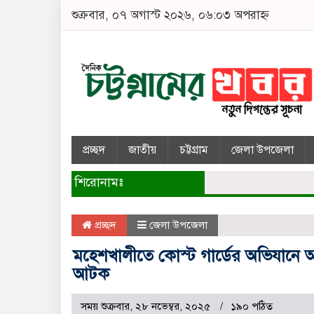
শুক্রবার, ০৭ অগাস্ট ২০২৬, ০৬:০৩ অপরাহ্ন
প্রচ্ছদ
জাতীয়
চট্টগ্রাম
জেলা উপজেলা
শিরোনামঃ
প্রচ্ছদ
জেলা উপজেলা
মহেশখালীতে কোস্ট গার্ডের অভিযানে আগ্নেয়
আটক
সময় শুক্রবার, ২৮ নভেম্বর, ২০২৫
১৯০ পঠিত