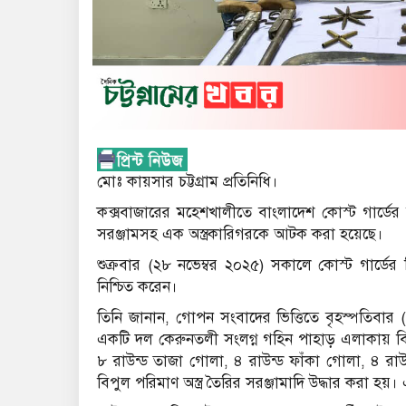
মোঃ কায়সার চট্টগ্রাম প্রতিনিধি।
কক্সবাজারের মহেশখালীতে বাংলাদেশ কোস্ট গার্ডের বি
সরঞ্জামসহ এক অস্ত্রকারিগরকে আটক করা হয়েছে।
শুক্রবার (২৮ নভেম্বর ২০২৫) সকালে কোস্ট গার্ডের 
নিশ্চিত করেন।
তিনি জানান, গোপন সংবাদের ভিত্তিতে বৃহস্পতিবার (২
একটি দল কেরুনতলী সংলগ্ন গহিন পাহাড় এলাকায় বিশে
৮ রাউন্ড তাজা গোলা, ৪ রাউন্ড ফাঁকা গোলা, ৪ রাউন্ড
বিপুল পরিমাণ অস্ত্র তৈরির সরঞ্জামাদি উদ্ধার করা