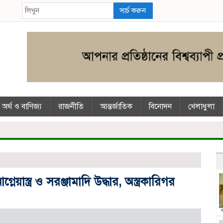
সার্চ করুন
অর্থ ও বাণিজ্য
রাজনীতি
আন্তর্জাতিক
বিনোদন
খেলাধুলা
াস্ত্র ও সরঞ্জামাদি উদ্ধার, অস্ত্রকারিগর