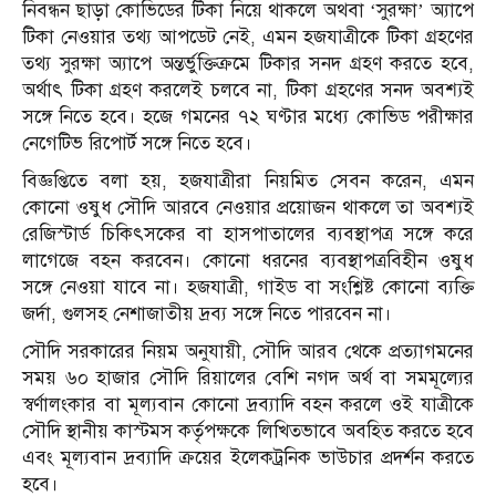
নিবন্ধন ছাড়া কোভিডের টিকা নিয়ে থাকলে অথবা ‘সুরক্ষা’ অ্যাপে
টিকা নেওয়ার তথ্য আপডেট নেই, এমন হজযাত্রীকে টিকা গ্রহণের
তথ্য সুরক্ষা অ্যাপে অন্তর্ভুক্তিক্রমে টিকার সনদ গ্রহণ করতে হবে,
অর্থাৎ টিকা গ্রহণ করলেই চলবে না, টিকা গ্রহণের সনদ অবশ্যই
সঙ্গে নিতে হবে। হজে গমনের ৭২ ঘণ্টার মধ্যে কোভিড পরীক্ষার
নেগেটিভ রিপোর্ট সঙ্গে নিতে হবে।
বিজ্ঞপ্তিতে বলা হয়, হজযাত্রীরা নিয়মিত সেবন করেন, এমন
কোনো ওষুধ সৌদি আরবে নেওয়ার প্রয়োজন থাকলে তা অবশ্যই
রেজিস্টার্ড চিকিৎসকের বা হাসপাতালের ব্যবস্থাপত্র সঙ্গে করে
লাগেজে বহন করবেন। কোনো ধরনের ব্যবস্থাপত্রবিহীন ওষুধ
সঙ্গে নেওয়া যাবে না। হজযাত্রী, গাইড বা সংশ্লিষ্ট কোনো ব্যক্তি
জর্দা, গুলসহ নেশাজাতীয় দ্রব্য সঙ্গে নিতে পারবেন না।
সৌদি সরকারের নিয়ম অনুযায়ী, সৌদি আরব থেকে প্রত্যাগমনের
সময় ৬০ হাজার সৌদি রিয়ালের বেশি নগদ অর্থ বা সমমূল্যের
স্বর্ণালংকার বা মূল্যবান কোনো দ্রব্যাদি বহন করলে ওই যাত্রীকে
সৌদি স্থানীয় কাস্টমস কর্তৃপক্ষকে লিখিতভাবে অবহিত করতে হবে
এবং মূল্যবান দ্রব্যাদি ক্রয়ের ইলেকট্রনিক ভাউচার প্রদর্শন করতে
হবে।