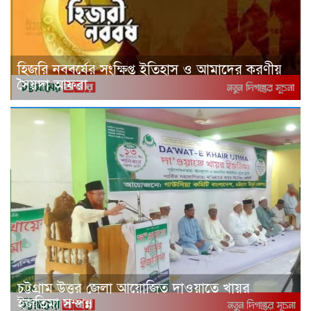
হিজরি নববর্ষের সংক্ষিপ্ত ইতিহাস ও আমাদের করণীয়
সৈয়দা আফরা
চট্টগ্রাম উত্তর জেলা আয়োজিত দাওয়াতে খায়র
ইজতিমা সম্পন্ন