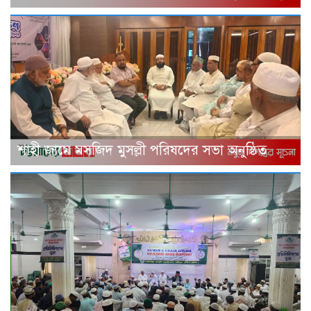
শাহী জামে মসজিদ মুসল্লী পরিষদের সভা অনুষ্ঠিত