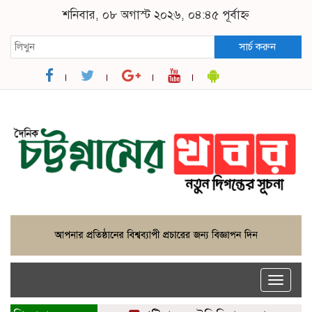
শনিবার, ০৮ অগাস্ট ২০২৬, ০৪:৪৫ পূর্বাহ্ন
সার্চ করুন
Toggle
naviga