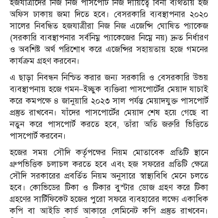
হজযাত্রীদের নিজ নিজ পাসপোর্ট নিজ দায়িত্বে বিনা ব্যর্থতায় হজ
অফিস ঢাকায় জমা দিতে হবে। বেসরকারি ব্যবস্থাপনার ২০২০
সালের নিবন্ধিত হজযাত্রীরা নিজ নিজ এজেন্সি ঘোষিত প্যাকেজ
(সরকারি ব্যবস্থাপনার সর্বনিম্ন প্যাকেজের নিম্নে নয়) দ্রুত নির্ধারণ
ও অবশিষ্ট অর্থ পরিশোধ করে এজেন্সির সহায়তায় হজে গমনের
কার্যক্রম গ্রহণ করবেন।
এ ছাড়া নিবন্ধন নিশ্চিত করার জন্য সরকারি ও বেসরকারি উভয়
ব্যবস্থাপনায় হজে গমন–ইচ্ছুক ব্যক্তিরা পাসপোর্টের মেয়াদ যাচাই
করে কমপক্ষে ৪ জানুয়ারি ২০২৩ সাল পর্যন্ত মেয়াদযুক্ত পাসপোর্ট
প্রস্তুত রাখবেন। যাঁদের পাসপোর্টের মেয়াদ শেষ হয়ে গেছে বা
নতুন করে পাসপোর্ট করতে হবে, তাঁরা অতি জরুরি ভিত্তিতে
পাসপোর্ট করবেন।
হজের সময় সৌদি কর্তৃপক্ষের নিয়ম মোতাবেক প্রতিটি স্থানে
গ্রুপভিত্তিক চলাচল করতে হবে এবং হজ সফরের প্রতিটি ক্ষেত্রে
সৌদি সরকারের প্রবর্তিত নিয়ম অনুসারে স্বাস্থ্যবিধি মেনে চলতে
হবে। কোভিডের টিকা ও টিকার বুস্টার ডোজ গ্রহণ করে টিকা
গ্রহণের সার্টিফিকেট হজের পুরো সফরে ব্যবহারের লক্ষ্যে একাধিক
কপি বা আইডি কার্ড আকারে লেমিনেট কপি প্রস্তুত রাখবেন।