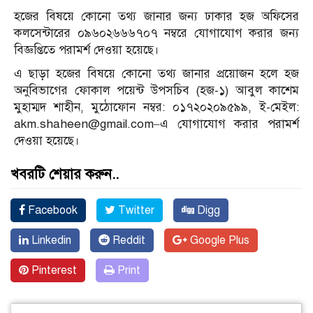
হজের বিষয়ে কোনো তথ্য জানার জন্য ঢাকার হজ অফিসের
কলসেন্টারের ০৯৬০২৬৬৬৭০৭ নম্বরে যোগাযোগ করার জন্য
বিজ্ঞপ্তিতে পরামর্শ দেওয়া হয়েছে।
এ ছাড়া হজের বিষয়ে কোনো তথ্য জানার প্রয়োজন হলে হজ
অনুবিভাগের ফোকাল পয়েন্ট উপসচিব (হজ-১) আবুল কাশেম
মুহাম্মদ শাহীন, মুঠোফোন নম্বর: ০১৭২০২০৯৫৯৯, ই-মেইল:
akm.shaheen@gmail.com–এ যোগাযোগ করার পরামর্শ
দেওয়া হয়েছে।
খবরটি শেয়ার করুন..
Facebook
Twitter
Digg
Linkedin
Reddit
Google Plus
Pinterest
Print