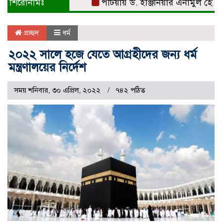
শিরোনামঃ
পটিয়ায় ড. ইঞ্জিনিয়ার এনামুল হোসেনকে স
প্রচ্ছদ
ধর্ম
২০২২ সালে হজে যেতে আগ্রহীদের জন্য ধর্ম
মন্ত্রণালয়ের নির্দেশ
সময় শনিবার, ৩০ এপ্রিল, ২০২২
৭৪২ পঠিত