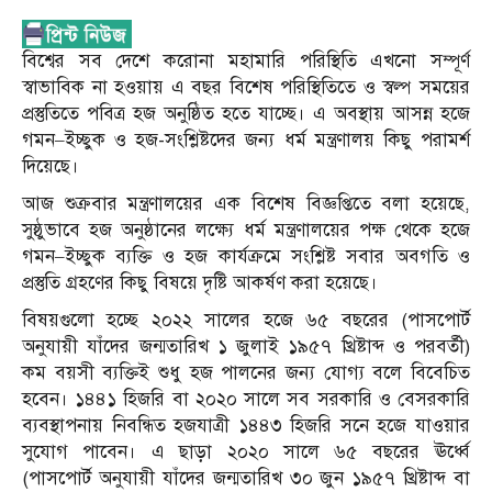
বিশ্বের সব দেশে করোনা মহামারি পরিস্থিতি এখনো সম্পূর্ণ
স্বাভাবিক না হওয়ায় এ বছর বিশেষ পরিস্থিতিতে ও স্বল্প সময়ের
প্রস্তুতিতে পবিত্র হজ অনুষ্ঠিত হতে যাচ্ছে। এ অবস্থায় আসন্ন হজে
গমন–ইচ্ছুক ও হজ-সংশ্লিষ্টদের জন্য ধর্ম মন্ত্রণালয় কিছু পরামর্শ
দিয়েছে।
আজ শুক্রবার মন্ত্রণালয়ের এক বিশেষ বিজ্ঞপ্তিতে বলা হয়েছে,
সুষ্ঠুভাবে হজ অনুষ্ঠানের লক্ষ্যে ধর্ম মন্ত্রণালয়ের পক্ষ থেকে হজে
গমন–ইচ্ছুক ব্যক্তি ও হজ কার্যক্রমে সংশ্লিষ্ট সবার অবগতি ও
প্রস্তুতি গ্রহণের কিছু বিষয়ে দৃষ্টি আকর্ষণ করা হয়েছে।
বিষয়গুলো হচ্ছে ২০২২ সালের হজে ৬৫ বছরের (পাসপোর্ট
অনুযায়ী যাঁদের জন্মতারিখ ১ জুলাই ১৯৫৭ খ্রিষ্টাব্দ ও পরবর্তী)
কম বয়সী ব্যক্তিই শুধু হজ পালনের জন্য যোগ্য বলে বিবেচিত
হবেন। ১৪৪১ হিজরি বা ২০২০ সালে সব সরকারি ও বেসরকারি
ব্যবস্থাপনায় নিবন্ধিত হজযাত্রী ১৪৪৩ হিজরি সনে হজে যাওয়ার
সুযোগ পাবেন। এ ছাড়া ২০২০ সালে ৬৫ বছরের ঊর্ধ্বে
(পাসপোর্ট অনুযায়ী যাঁদের জন্মতারিখ ৩০ জুন ১৯৫৭ খ্রিষ্টাব্দ বা