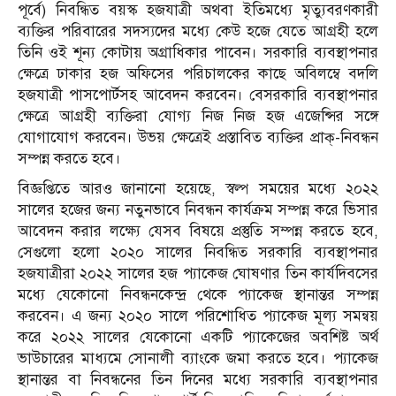
পূর্বে) নিবন্ধিত বয়স্ক হজযাত্রী অথবা ইতিমধ্যে মৃত্যুবরণকারী
ব্যক্তির পরিবারের সদস্যদের মধ্যে কেউ হজে যেতে আগ্রহী হলে
তিনি ওই শূন্য কোটায় অগ্রাধিকার পাবেন। সরকারি ব্যবস্থাপনার
ক্ষেত্রে ঢাকার হজ অফিসের পরিচালকের কাছে অবিলম্বে বদলি
হজযাত্রী পাসপোর্টসহ আবেদন করবেন। বেসরকারি ব্যবস্থাপনার
ক্ষেত্রে আগ্রহী ব্যক্তিরা যোগ্য নিজ নিজ হজ এজেন্সির সঙ্গে
যোগাযোগ করবেন। উভয় ক্ষেত্রেই প্রস্তাবিত ব্যক্তির প্রাক্‌-নিবন্ধন
সম্পন্ন করতে হবে।
বিজ্ঞপ্তিতে আরও জানানো হয়েছে, স্বল্প সময়ের মধ্যে ২০২২
সালের হজের জন্য নতুনভাবে নিবন্ধন কার্যক্রম সম্পন্ন করে ভিসার
আবেদন করার লক্ষ্যে যেসব বিষয়ে প্রস্তুতি সম্পন্ন করতে হবে,
সেগুলো হলো ২০২০ সালের নিবন্ধিত সরকারি ব্যবস্থাপনার
হজযাত্রীরা ২০২২ সালের হজ প্যাকেজ ঘোষণার তিন কার্যদিবসের
মধ্যে যেকোনো নিবন্ধনকেন্দ্র থেকে প্যাকেজ স্থানান্তর সম্পন্ন
করবেন। এ জন্য ২০২০ সালে পরিশোধিত প্যাকেজ মূল্য সমন্বয়
করে ২০২২ সালের যেকোনো একটি প্যাকেজের অবশিষ্ট অর্থ
ভাউচারের মাধ্যমে সোনালী ব্যাংকে জমা করতে হবে। প্যাকেজ
স্থানান্তর বা নিবন্ধনের তিন দিনের মধ্যে সরকারি ব্যবস্থাপনার